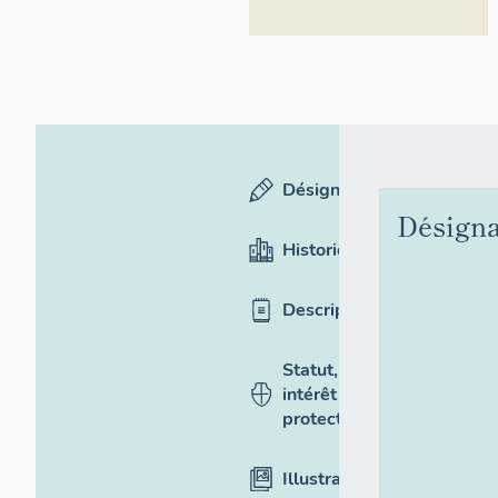
Désignation
Désigna
Historique
Description
Statut,
intérêt et
protection
Illustrations