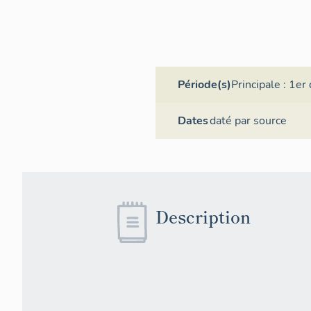
Période(s)
Principale :
1er 
Dates
daté par source
Description