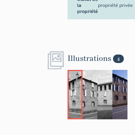
la
propriété privée
propriété
Illustrations
4