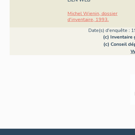
LIEN WEB
Michel Wienin, dossier
d'inventaire, 1993.
Date(s) d'enquête : 1
(c) Inventaire
(c) Conseil d
W