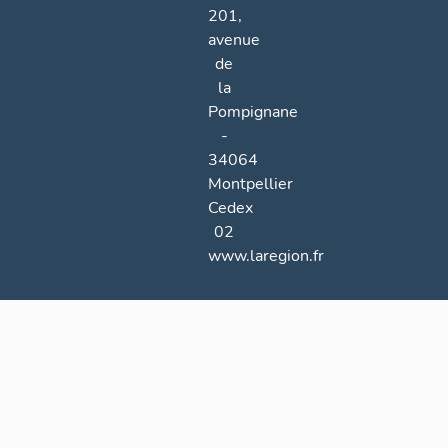
201,
avenue
de
la
Pompignane
-
34064
Montpellier
Cedex
02
www.laregion.fr