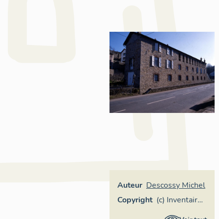
Auteur
Descossy Michel
Copyright
(c) Inventaire
général