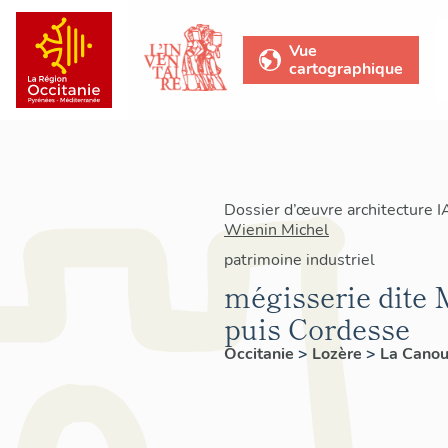
Vue
cartographique
Dossier d’œuvre architecture 
Wienin Michel
patrimoine industriel
mégisserie dite 
puis Cordesse
Occitanie
>
Lozère
>
La Cano