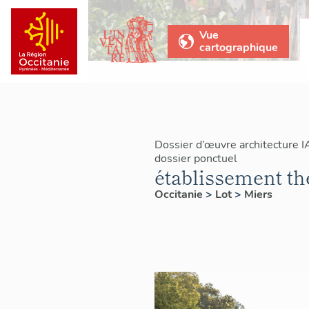
Vue
cartographique
Dossier d’œuvre architecture 
dossier ponctuel
établissement th
Occitanie
>
Lot
>
Miers