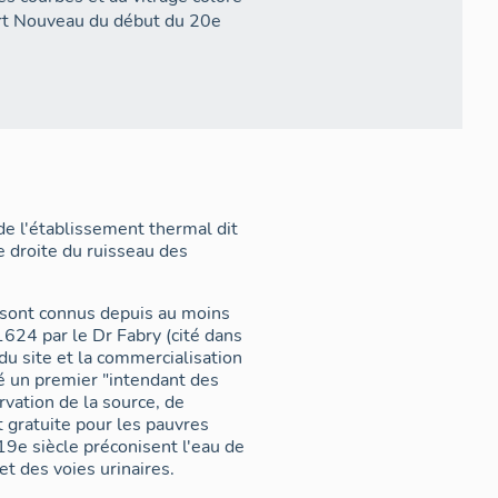
'Art Nouveau du début du 20e
de l'établissement thermal dit
e droite du ruisseau des
 sont connus depuis au moins
624 par le Dr Fabry (cité dans
du site et la commercialisation
é un premier "intendant des
rvation de la source, de
it gratuite pour les pauvres
19e siècle préconisent l'eau de
et des voies urinaires.