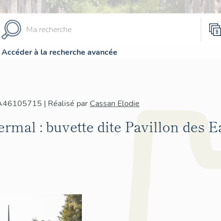
Accéder à la recherche avancée
IA46105715 | Réalisé par
Cassan Elodie
ermal : buvette dite Pavillon des 