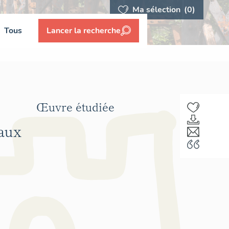
Ma sélection
(0)
Tous
Lancer la recherche
Œuvre étudiée
Eaux
F