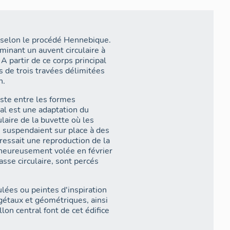
 selon le procédé Hennebique.
minant un auvent circulaire à
A partir de ce corps principal
 de trois travées délimitées
n.
ste entre les formes
ral est une adaptation du
laire de la buvette où les
s suspendaient sur place à des
dressait une reproduction de la
heureusement volée en février
asse circulaire, sont percés
lées ou peintes d'inspiration
égétaux et géométriques, ainsi
lon central font de cet édifice