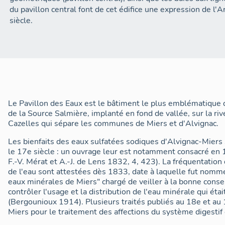
du pavillon central font de cet édifice une expression de l
siècle.
Le Pavillon des Eaux est le bâtiment le plus emblématique 
de la Source Salmière, implanté en fond de vallée, sur la riv
Cazelles qui sépare les communes de Miers et d'Alvignac.
Les bienfaits des eaux sulfatées sodiques d'Alvignac-Miers
le 17e siècle : un ouvrage leur est notamment consacré en 1
F.-V. Mérat et A.-J. de Lens 1832, 4, 423). La fréquentation 
de l'eau sont attestées dès 1833, date à laquelle fut nomm
eaux minérales de Miers" chargé de veiller à la bonne conse
contrôler l'usage et la distribution de l'eau minérale qui éta
(Bergounioux 1914). Plusieurs traités publiés au 18e et au 
Miers pour le traitement des affections du système digestif 