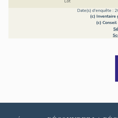
Lot
Date(s) d'enquête : 2
(c) Inventaire
(c) Consei
Sé
Sc