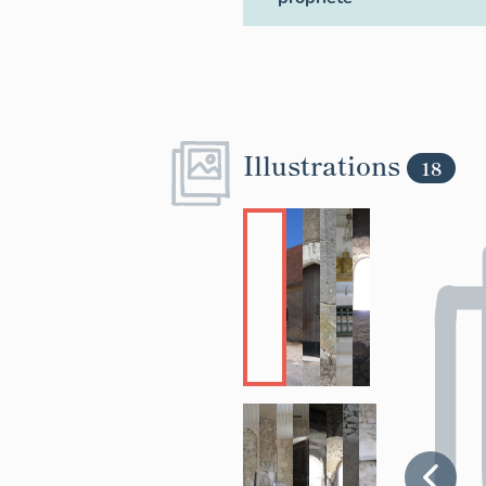
Illustrations
18