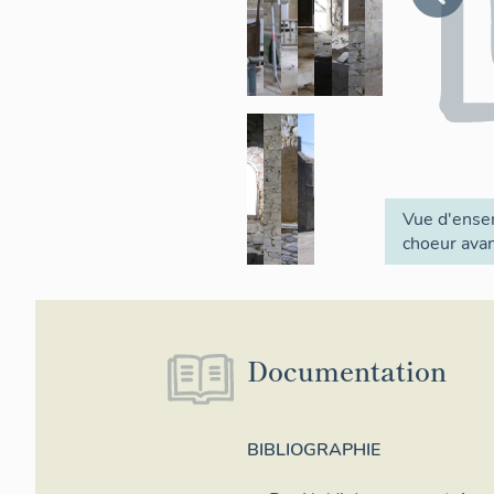
Vue d'ense
choeur avan
Documentation
BIBLIOGRAPHIE