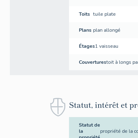
Toits
tuile plate
Plans
plan allongé
Étages
1 vaisseau
Couvertures
toit à longs p
Statut, intérêt et p
Statut de
la
propriété de la
propriété