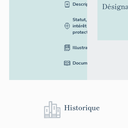
Désigna
Description
Statut,
intérêt et
protection
Illustrations
Documentation
Historique