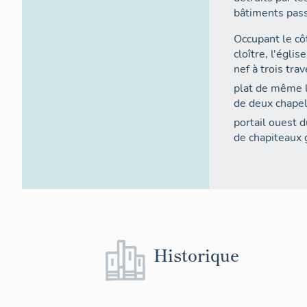
bâtiments pass
Occupant le cô
cloître, l'égl
nef à trois tr
plat de même l
de deux chapel
portail ouest 
de chapiteaux g
Historique