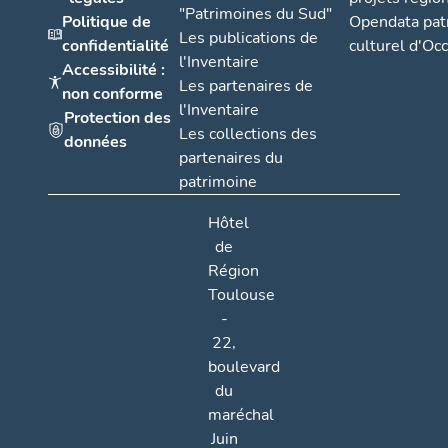
"Patrimoines du Sud"
Politique de
Opendata pat
Les publications de
confidentialité
culturel d'Occ
l'Inventaire
Accessibilité :
Les partenaires de
non conforme
l'Inventaire
Protection des
Les collections des
données
partenaires du
patrimoine
Hôtel
de
Région
Toulouse
-
22,
boulevard
du
maréchal
Juin