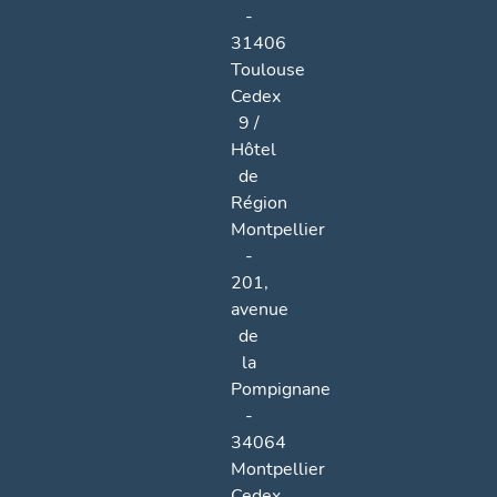
-
31406
Toulouse
Cedex
9 /
Hôtel
de
Région
Montpellier
-
201,
avenue
de
la
Pompignane
-
34064
Montpellier
Cedex