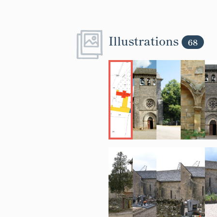
Illustrations
68