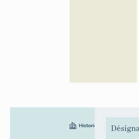
Région
Occitanie
Historique
Désigna