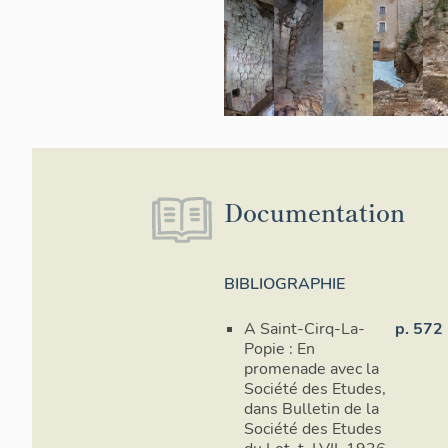
Documentation
BIBLIOGRAPHIE
A Saint-Cirq-La-
p. 572
Popie : En
promenade avec la
Société des Etudes,
dans Bulletin de la
Société des Etudes