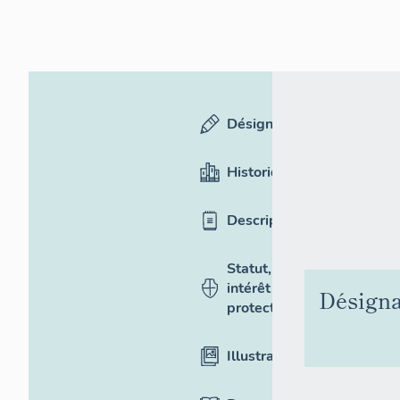
Désignation
Historique
Description
Statut,
intérêt et
Désigna
protection
Illustrations