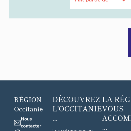
DÉCOUVREZ
LA RÉG
RÉGION
L'OCCITANIE
VOUS
Occitanie
...
ACCOM
Nous
...
contacter
Les patrimoines en