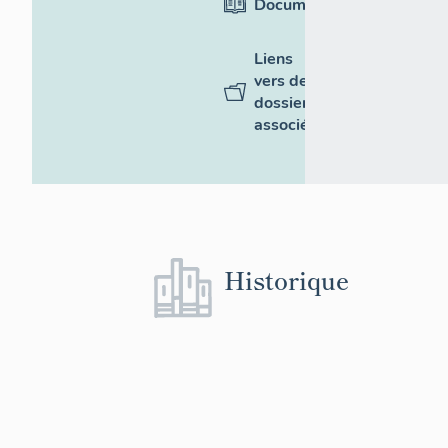
Documentation
Liens
vers des
dossiers
associés
Historique