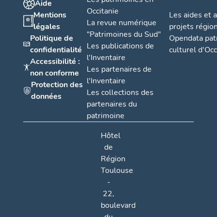
Aide
Occitanie
Mentions
Les aides et 
La revue numérique
légales
projets régio
"Patrimoines du Sud"
Politique de
Opendata pat
Les publications de
confidentialité
culturel d'Occ
l'Inventaire
Accessibilité :
Les partenaires de
non conforme
l'Inventaire
Protection des
Les collections des
données
partenaires du
patrimoine
Hôtel
de
Région
Toulouse
-
22,
boulevard