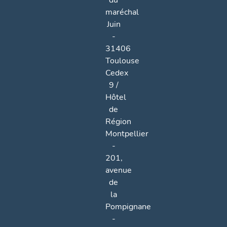
du
maréchal
Juin
-
31406
Toulouse
Cedex
9 /
Hôtel
de
Région
Montpellier
-
201,
avenue
de
la
Pompignane
-