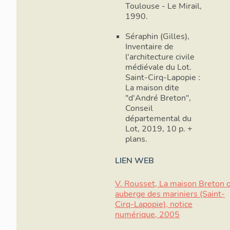
Toulouse - Le Mirail,
1990.
Séraphin (Gilles),
Inventaire de
l'architecture civile
médiévale du Lot.
Saint-Cirq-Lapopie :
La maison dite
"d'André Breton",
Conseil
départemental du
Lot, 2019, 10 p. +
plans.
LIEN WEB
V. Rousset, La maison Breton 
auberge des mariniers (Saint-
Cirq-Lapopie), notice
numérique, 2005