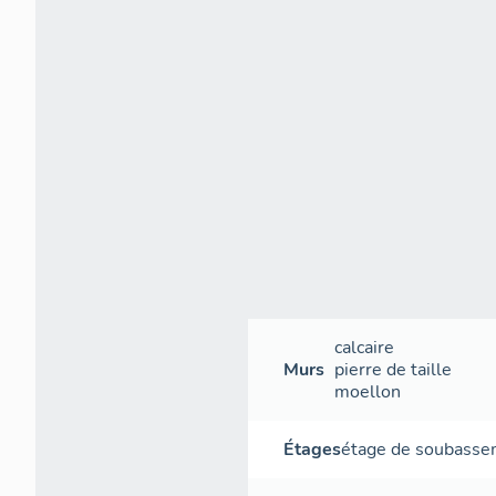
calcaire
Murs
pierre de taille
moellon
Étages
étage de soubass