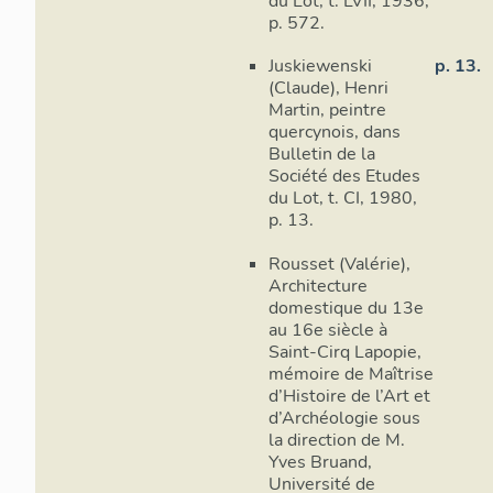
du Lot, t. LVII, 1936,
p. 572.
Juskiewenski
p. 13.
(Claude), Henri
Martin, peintre
quercynois, dans
Bulletin de la
Société des Etudes
du Lot, t. CI, 1980,
p. 13.
Rousset (Valérie),
Architecture
domestique du 13e
au 16e siècle à
Saint-Cirq Lapopie,
mémoire de Maîtrise
d’Histoire de l’Art et
d’Archéologie sous
la direction de M.
Yves Bruand,
Université de