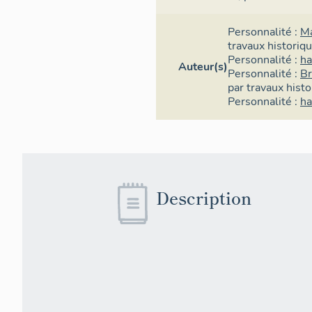
Personnalité :
Ma
travaux historiq
Personnalité :
ha
Auteur(s)
Personnalité :
Br
par travaux hist
Personnalité :
ha
Description