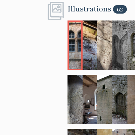
Illustrations
62