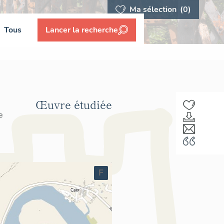
Ma sélection
(0)
Tous
Lancer la recherche
Œuvre étudiée
e
F