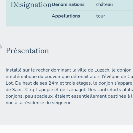
Désignation
Dénominations
château
Appellations
tour
Présentation
Installé sur le rocher dominant la ville de Luzech, le donjo
emblématique du pouvoir que détenait alors l’évêque de Cah
Lot. Du haut de ses 24m et trois étages, le donjon s’appar
de Saint-Cirq-Lapopie et de Larnagol. Des contreforts plat
donjons, peu spacieux, étaient essentiellement destinés à la
non à la résidence du seigneur.