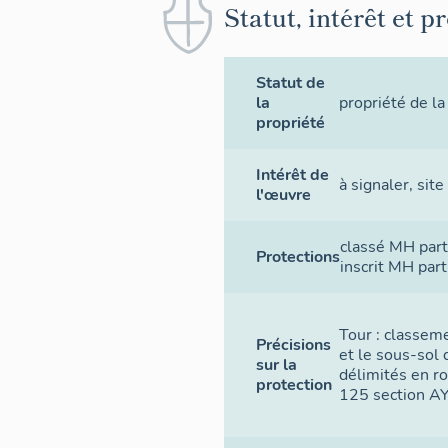
Statut, intérêt et p
Statut de
la
propriété de 
propriété
Intérêt de
à signaler
,
site
l'œuvre
classé MH par
Protections
inscrit MH par
Tour : classeme
Précisions
et le sous-sol d
sur la
délimités en ro
protection
125 section AY 