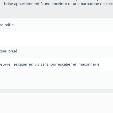
brisé appartiennent à une enceinte et une barbacane en chic
de taille
s
ceau brisé
oeuvre
:
escalier en vis sans jour
escalier en maçonnerie