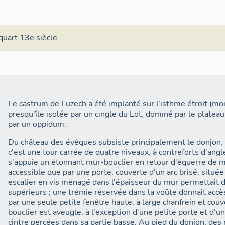
quart 13e siècle
Le castrum de Luzech a été implanté sur l'isthme étroit (m
presqu'île isolée par un cingle du Lot, dominé par le plateau
par un oppidum.
Du château des évêques subsiste principalement le donjon, 
c'est une tour carrée de quatre niveaux, à contreforts d'ang
s'appuie un étonnant mur-bouclier en retour d'équerre de m
accessible que par une porte, couverte d'un arc brisé, situé
escalier en vis ménagé dans l'épaisseur du mur permettait 
supérieurs ; une trémie réservée dans la voûte donnait accè
par une seule petite fenêtre haute, à large chanfrein et couv
bouclier est aveugle, à l'exception d'une petite porte et d'u
cintre percées dans sa partie basse. Au pied du donjon, des 