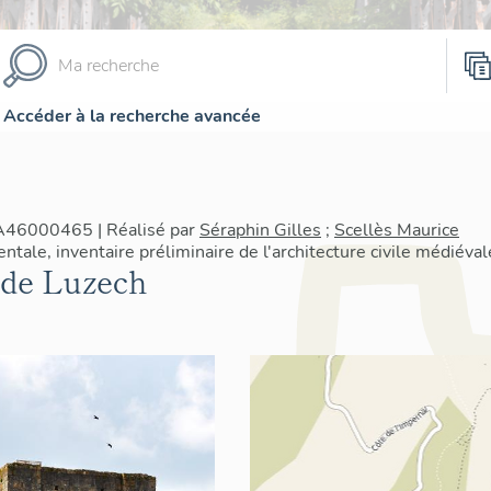
Accéder à la recherche avancée
IA46000465 | Réalisé par
Séraphin Gilles
;
Scellès Maurice
ale, inventaire préliminaire de l'architecture civile médiéval
 de Luzech