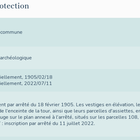
rotection
la commune
 archéologique
tiellement
, 1905/02/18
tiellement
, 2022/07/11
nt par arrêté du 18 février 1905. Les vestiges en élévation, le
e l'enceinte de la tour, ainsi que leurs parcelles d'assiettes, en
uge sur le plan annexé à l'arrêté, situés sur les parcelles 108
: inscription par arrêté du 11 juillet 2022.