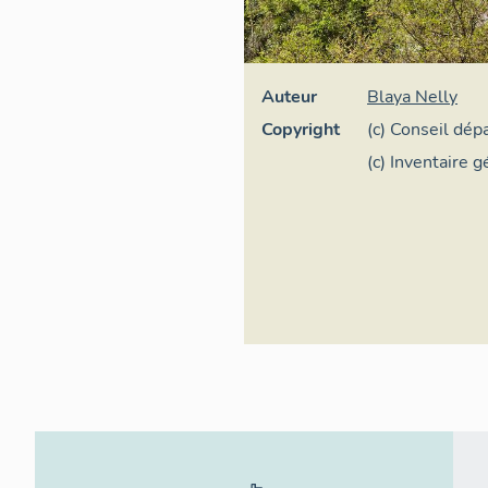
Auteur
Blaya Nelly
Copyright
(c) Conseil dép
(c) Inventaire 