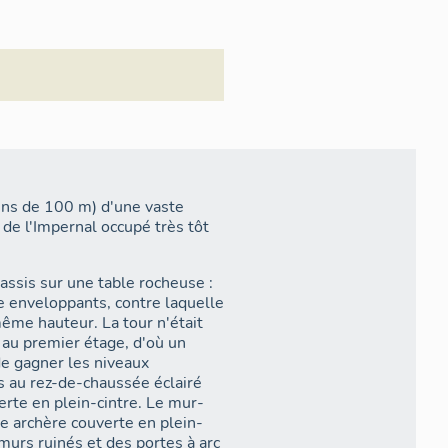
oins de 100 m) d'une vaste
 de l'Impernal occupé très tôt
assis sur une table rocheuse :
le enveloppants, contre laquelle
ême hauteur. La tour n'était
e au premier étage, d'où un
de gagner les niveaux
s au rez-de-chaussée éclairé
erte en plein-cintre. Le mur-
ne archère couverte en plein-
murs ruinés et des portes à arc