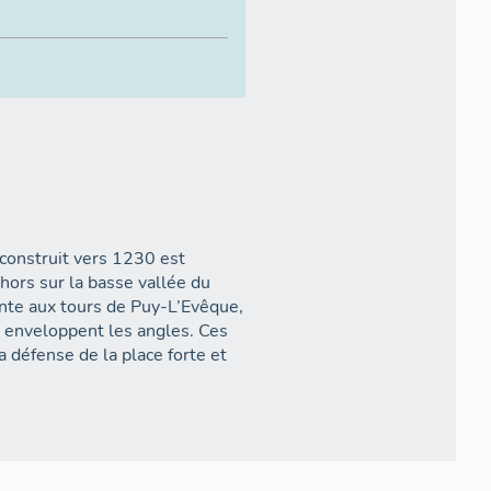
n construit vers 1230 est
ors sur la basse vallée du
ente aux tours de Puy-L’Evêque,
s enveloppent les angles. Ces
 défense de la place forte et