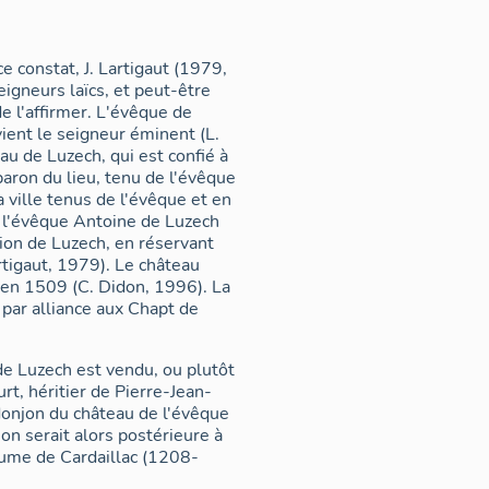
e constat, J. Lartigaut (1979,
eigneurs laïcs, et peut-être
e l'affirmer. L'évêque de
ient le seigneur éminent (L.
au de Luzech, qui est confié à
aron du lieu, tenu de l'évêque
a ville tenus de l'évêque et en
e, l'évêque Antoine de Luzech
ction de Luzech, en réservant
rtigaut, 1979). Le château
 en 1509 (C. Didon, 1996). La
 par alliance aux Chapt de
e Luzech est vendu, ou plutôt
t, héritier de Pierre-Jean-
donjon du château de l'évêque
on serait alors postérieure à
laume de Cardaillac (1208-