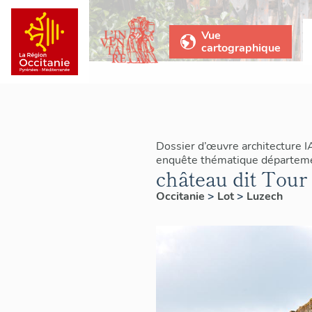
Vue
cartographique
Dossier d’œuvre architecture 
enquête thématique département
château dit Tour
Occitanie
>
Lot
>
Luzech