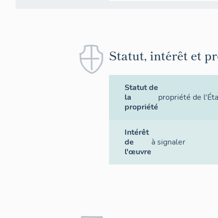
Statut, intérêt et p
Statut de
la
propriété de l'Ét
propriété
Intérêt
de
à signaler
l'œuvre