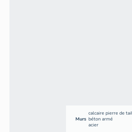
calcaire
pierre de tai
Murs
béton armé
acier