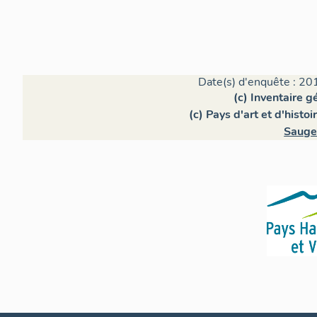
Date(s) d'enquête : 20
(c) Inventaire 
(c) Pays d'art et d'hist
Sauge