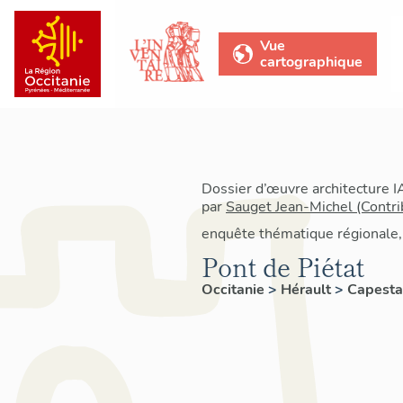
Vue
cartographique
Dossier d’œuvre architecture 
par
Sauget Jean-Michel (Contri
enquête thématique régionale,
Pont de Piétat
Occitanie
>
Hérault
>
Capest