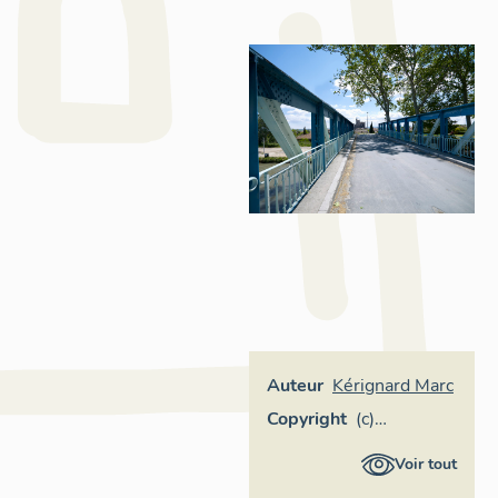
Auteur
Kérignard Marc
Copyright
(c)
Inventaire
Voir tout
général