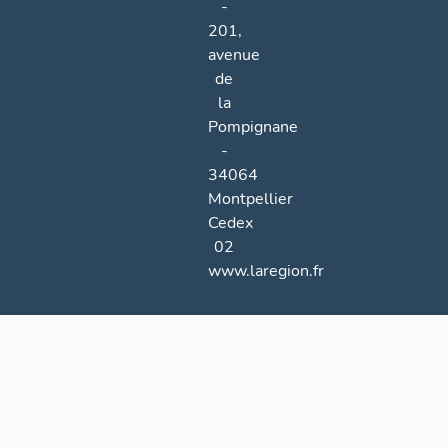
-
201,
avenue
de
la
Pompignane
-
34064
Montpellier
Cedex
02
www.laregion.fr