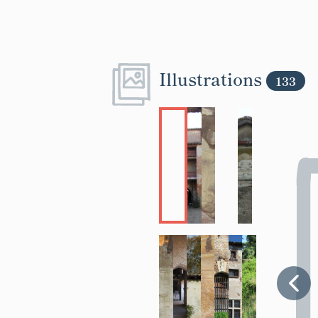
Illustrations
133