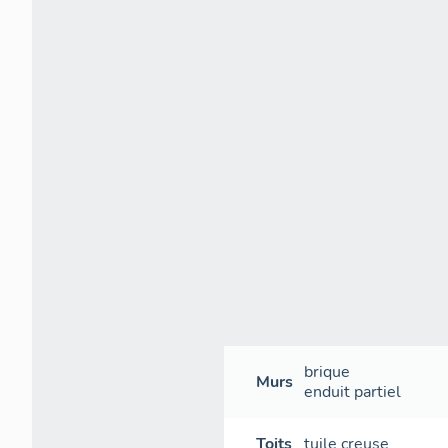
brique
Murs
enduit partiel
Toits
tuile creuse