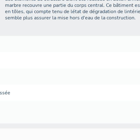
marbre recouvre une partie du corps central. Ce bâtiment est
en tôles, qui compte tenu de létat de dégradation de linté
semble plus assurer la mise hors d'eau de la construction.
ussée