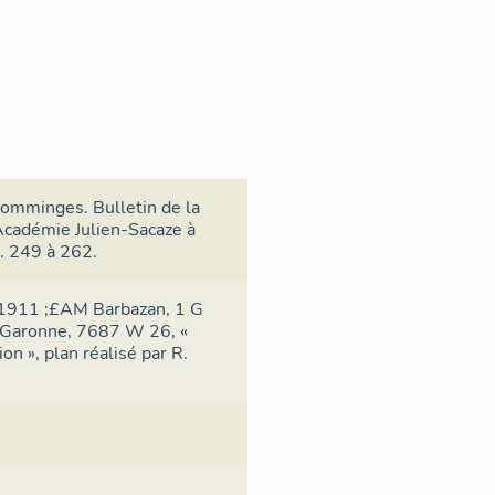
Comminges. Bulletin de la
Académie Julien-Sacaze à
. 249 à 262.
-1911 ;£AM Barbazan, 1 G
-Garonne, 7687 W 26, «
on », plan réalisé par R.