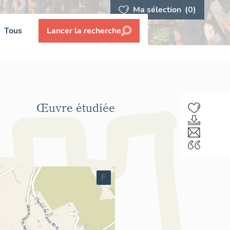
Ma sélection
(0)
Tous
Lancer la recherche
Œuvre étudiée
F