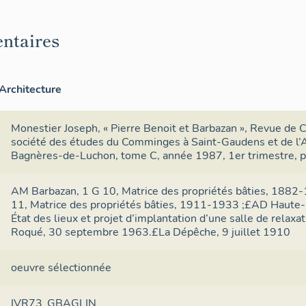
ntaires
Architecture
Monestier Joseph, « Pierre Benoit et Barbazan », Revue de 
société des études du Comminges à Saint-Gaudens et de l’
Bagnères-de-Luchon, tome C, année 1987, 1er trimestre, p
AM Barbazan, 1 G 10, Matrice des propriétés bâties, 1882
11, Matrice des propriétés bâties, 1911-1933 ;£AD Haute
État des lieux et projet d’implantation d’une salle de relaxati
Roqué, 30 septembre 1963.£La Dépêche, 9 juillet 1910
oeuvre sélectionnée
IVR73_GBAGLIN