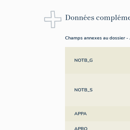
Données compléme
Champs annexes au dossier - 
NOTB_G
NOTB_S
APPA
APRO