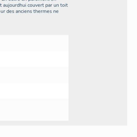
 aujourdhui couvert par un toit
rieur des anciens thermes ne