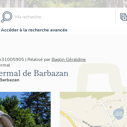
Accéder à la recherche avancée
IA31005905 | Réalisé par
Baglin Géraldine
ermal
hermal de Barbazan
Barbazan