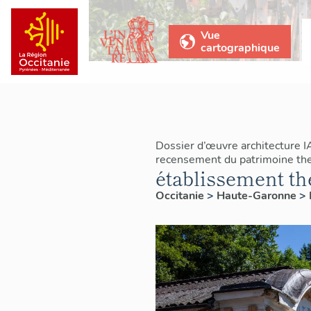
Vue
cartographique
Dossier d’œuvre architecture 
recensement du patrimoine th
établissement t
Occitanie
>
Haute-Garonne
>