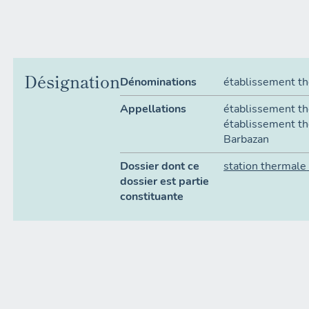
Désignation
Dénominations
établissement t
Appellations
établissement t
établissement t
Barbazan
Dossier dont ce
station thermale
dossier est partie
constituante