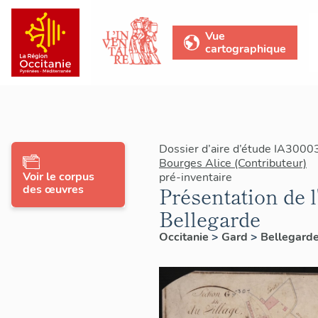
Vue
cartographique
Dossier d’aire d’étude IA3000
Bourges Alice (Contributeur)
Voir le corpus
pré-inventaire
des œuvres
Présentation de l
Bellegarde
Occitanie
>
Gard
>
Bellegard