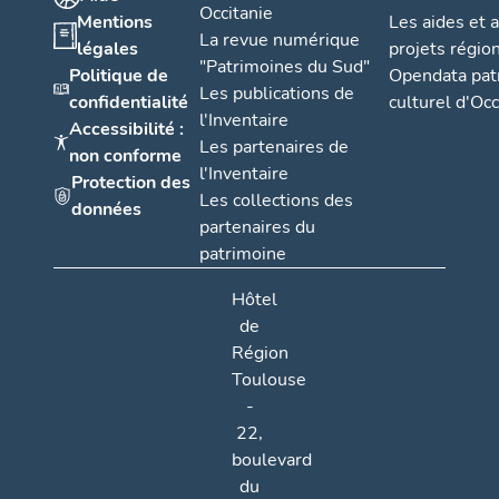
Occitanie
Mentions
Les aides et 
La revue numérique
légales
projets régio
"Patrimoines du Sud"
Politique de
Opendata pat
Les publications de
confidentialité
culturel d'Occ
l'Inventaire
Accessibilité :
Les partenaires de
non conforme
l'Inventaire
Protection des
Les collections des
données
partenaires du
patrimoine
Hôtel
de
Région
Toulouse
-
22,
boulevard
du