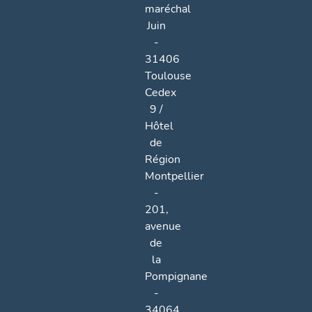
maréchal
Juin
-
31406
Toulouse
Cedex
9 /
Hôtel
de
Région
Montpellier
-
201,
avenue
de
la
Pompignane
-
34064