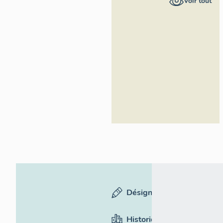
Voir tout
Région
Occitanie
Désignation
Historique