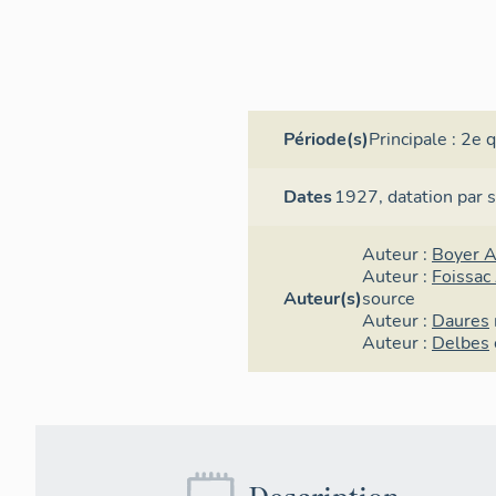
Période(s)
Principale :
2e q
Dates
1927,
datation par 
Auteur :
Boyer 
Auteur :
Foissac
Auteur(s)
source
Auteur :
Daures
Auteur :
Delbes
Description