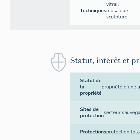
vitrail
Techniques
mosaïque
sculpture
Statut, intérêt et p
Statut de
la
propriété d'une 
propriété
Sites de
secteur sauveg
protection
Protections
protection tota