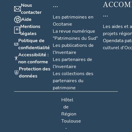
...
ACCOM
Nous
...
contacter
Les patrimoines en
Aide
Occitanie
Mentions
Les aides et 
La revue numérique
légales
projets régio
"Patrimoines du Sud"
Politique de
Opendata pat
Les publications de
confidentialité
culturel d'Occ
l'Inventaire
Accessibilité :
Les partenaires de
non conforme
l'Inventaire
Protection des
Les collections des
données
partenaires du
patrimoine
Hôtel
de
Région
Toulouse
-