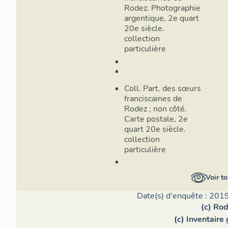
Rodez. Photographie
argentique, 2e quart
20e siècle.
collection
particulière
Coll. Part. des sœurs
franciscaines de
Rodez ; non côté.
Carte postale, 2e
quart 20e siècle.
collection
particulière
Voir to
Date(s) d'enquête : 2019
(c) Ro
(c) Inventaire