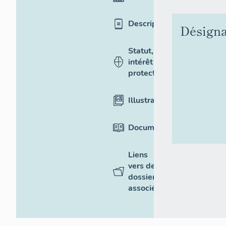
Description
Désigna
Statut,
intérêt et
protection
Illustrations
Documentation
Liens
vers des
dossiers
associés