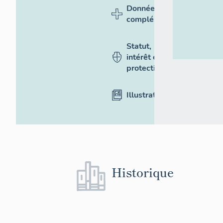
Données
complémentaires
Statut,
intérêt et
protection
Illustrations
Historique