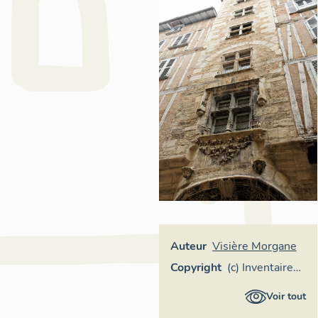
Auteur
Visière Morgane
Copyright
(c) Inventaire
général Région
Voir tout
Occitanie