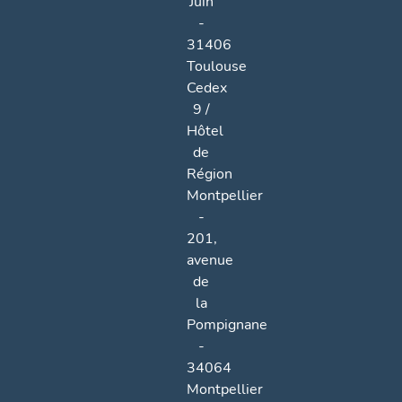
Juin
-
31406
Toulouse
Cedex
9 /
Hôtel
de
Région
Montpellier
-
201,
avenue
de
la
Pompignane
-
34064
Montpellier