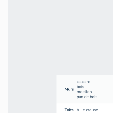
calcaire
bois
Murs
moellon
pan de bois
Toits
tuile creuse