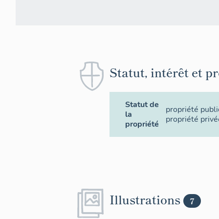
Statut, intérêt et p
Statut de
propriété publ
la
propriété privé
propriété
Illustrations
7