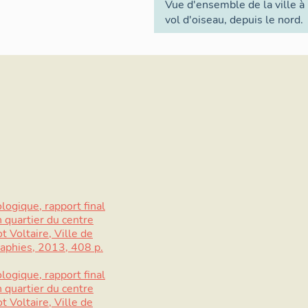
Vue d'ensemble de la ville à
vol d'oiseau, depuis le nord.
logique, rapport final
quartier du centre
t Voltaire, Ville de
raphies, 2013, 408 p.
logique, rapport final
quartier du centre
t Voltaire, Ville de