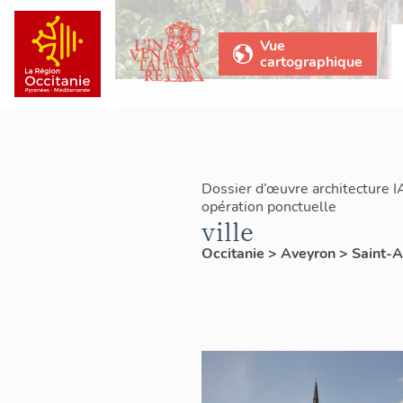
Vue
cartographique
Dossier d’œuvre architecture 
opération ponctuelle
ville
Occitanie
>
Aveyron
>
Saint-A