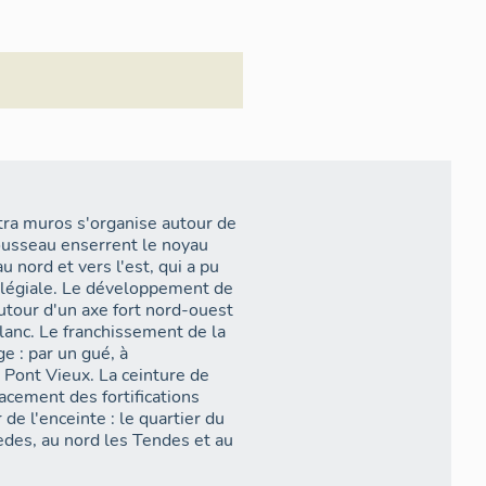
intra muros s'organise autour de
Rousseau enserrent le noyau
u nord et vers l'est, qui a pu
ollégiale. Le développement de
autour d'un axe fort nord-ouest
lanc. Le franchissement de la
e : par un gué, à
 Pont Vieux. La ceinture de
acement des fortifications
 de l'enceinte : le quartier du
rèdes, au nord les Tendes et au