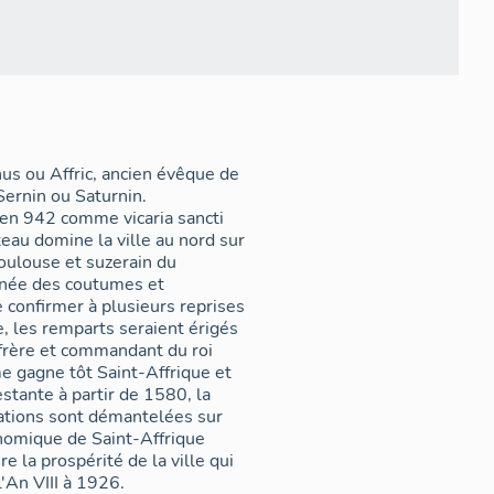
nus ou Affric, ancien évêque de
Sernin ou Saturnin.
 en 942 comme vicaria sancti
teau domine la ville au nord sur
ulouse et suzerain du
année des coutumes et
de confirmer à plusieurs reprises
e, les remparts seraient érigés
 frère et commandant du roi
e gagne tôt Saint-Affrique et
stante à partir de 1580, la
ications sont démantelées sur
nomique de Saint-Affrique
e la prospérité de la ville qui
'An VIII à 1926.