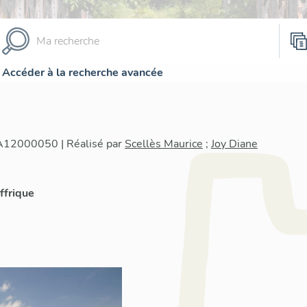
Accéder à la recherche avancée
IA12000050 | Réalisé par
Scellès Maurice
;
Joy Diane
ffrique