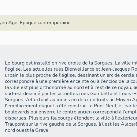
yen Age
,
Epoque contemporaine
Le bourg est installé en rive droite de la Sorgues. La ville 
l'église. Les actuelles rues Bienveillance et Jean-Jacques 
urbain le plus proche de l'église, dessinant un arc de cercle a
correspondre à une première enceinte ou à l'enclos de la c
la ville est plus orthonormé au nord et à l'est de ce noyau, 
sud-est dessiné par les actuelles rues Gambetta et Louis-B
Sorgues s'effectuait au moins en deux endroits au Moyen Ag
l'emplacement duquel a été construit le Pont Neuf, et par le
boulevards qui enserre le centre ancien correspond à l'empl
disparues. Plusieurs faubourgs étendent la ville à l'extérieur
Traupont sur la rive gauche de la Sorgues, à l'est les Alaba
nord ouest la Grave.