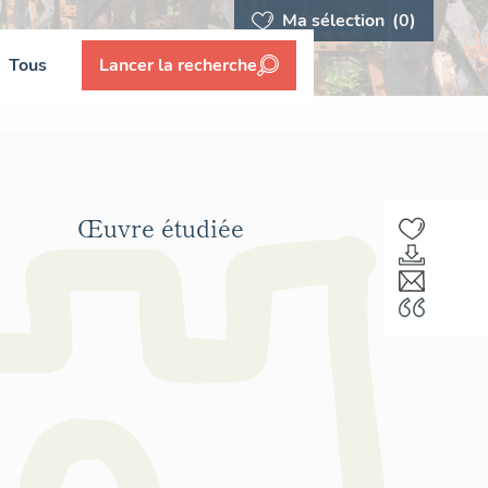
Ma sélection
(0)
Tous
Lancer la recherche
Œuvre étudiée
F