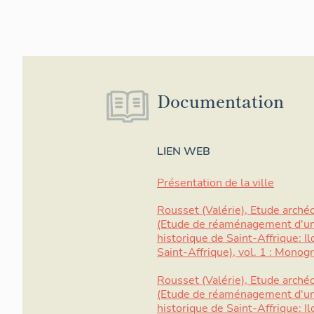
Documentation
LIEN WEB
Présentation de la ville
Rousset (Valérie), Etude archéo
(Etude de réaménagement d'un 
historique de Saint-Affrique: Ilo
Saint-Affrique), vol. 1 : Monog
Rousset (Valérie), Etude archéo
(Etude de réaménagement d'un 
historique de Saint-Affrique: Ilo