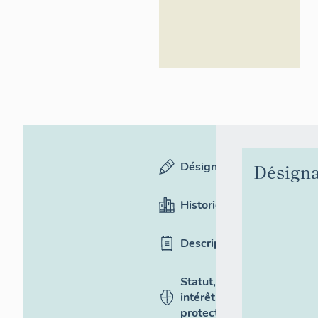
Désignation
Désigna
Historique
Description
Statut,
intérêt et
protection