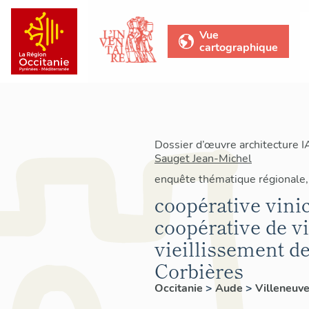
Vue
cartographique
Dossier d’œuvre architecture 
Sauget Jean-Michel
enquête thématique régionale, 
coopérative vinic
coopérative de vi
vieillissement d
Corbières
Occitanie
>
Aude
>
Villeneuve