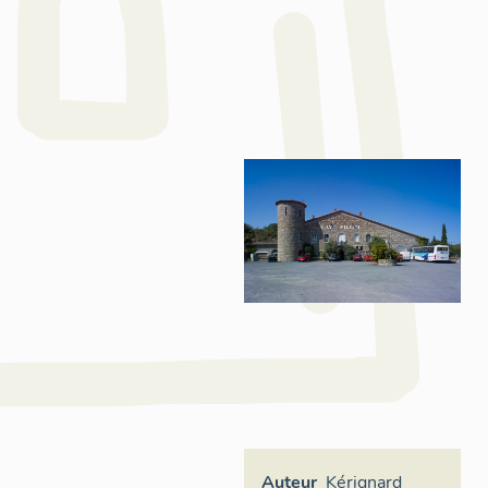
Auteur
Kérignard