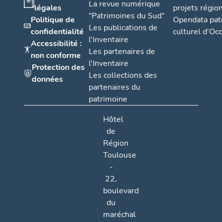
La revue numérique
légales
projets régio
"Patrimoines du Sud"
Politique de
Opendata pat
Les publications de
confidentialité
culturel d'Occ
l'Inventaire
Accessibilité :
Les partenaires de
non conforme
l'Inventaire
Protection des
Les collections des
données
partenaires du
patrimoine
Hôtel
de
Région
Toulouse
-
22,
boulevard
du
maréchal