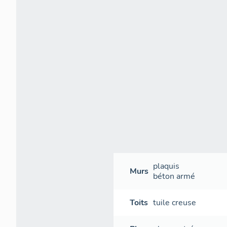
plaquis
Murs
béton armé
Toits
tuile creuse