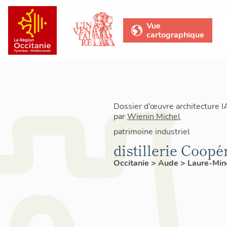
Vue
cartographique
Dossier d’œuvre architecture 
par
Wienin Michel
patrimoine industriel
distillerie Coopé
Occitanie
>
Aude
>
Laure-Min