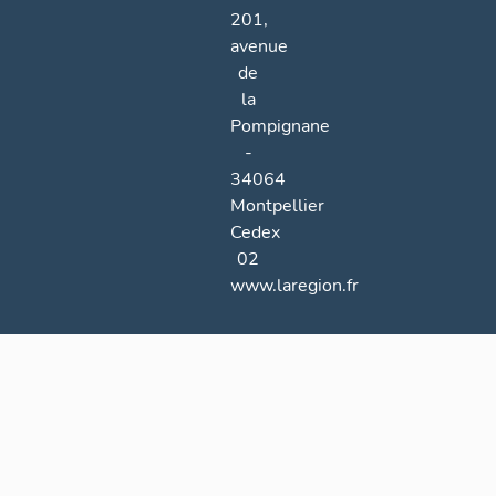
201,
avenue
de
la
Pompignane
-
34064
Montpellier
Cedex
02
www.laregion.fr