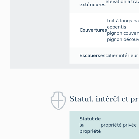
élévation à tr
extérieures
toit à longs p
appentis
Couvertures
pignon couver
pignon découv
Escaliers
escalier intérieur
Statut, intérêt et p
Statut de
la
propriété privée
propriété