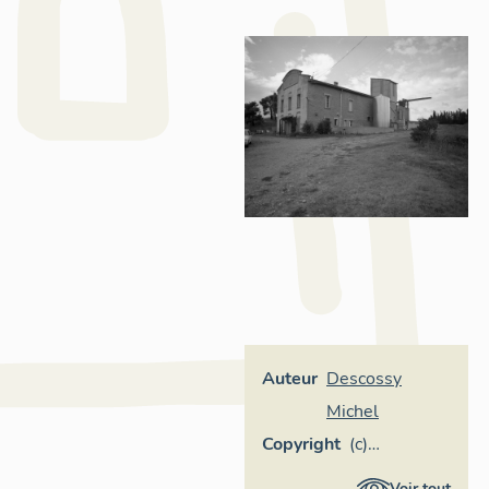
Auteur
Descossy
Michel
Copyright
(c)
Inventaire
Voir tout