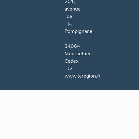
201,
avenue
de
la
Pompignane
-
34064
Montpellier
Cedex
02
www.laregion.fr