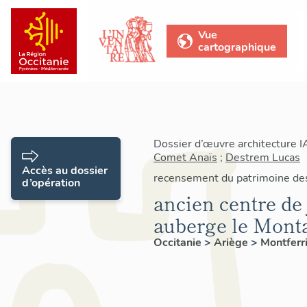
Vue
cartographique
Dossier d’œuvre architecture 
Comet Anaïs
;
Destrem Lucas
Accès au dossier
recensement du patrimoine des 
d’opération
ancien centre de
auberge le Mont
Occitanie
>
Ariège
>
Montferr