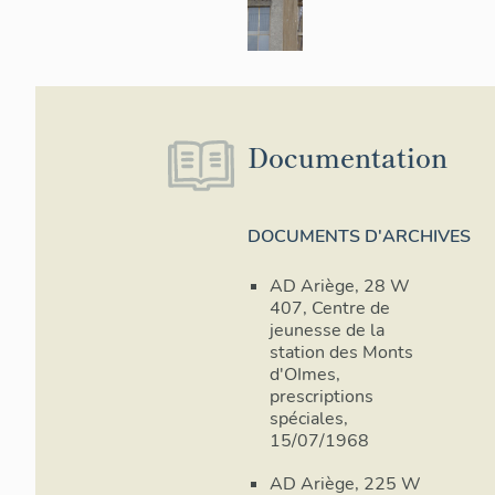
Documentation
DOCUMENTS D'ARCHIVES
AD Ariège, 28 W
407, Centre de
jeunesse de la
station des Monts
d'OImes,
prescriptions
spéciales,
15/07/1968
AD Ariège, 225 W