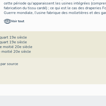
Voir tout
quart 19e siècle
quart 19e siècle
e moitié 20e siècle
 moitié 20e siècle
 par source