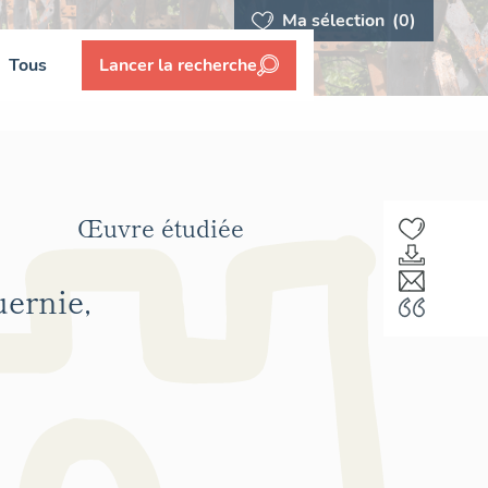
Ma sélection
(0)
Tous
Lancer la recherche
Œuvre étudiée
uernie,
F