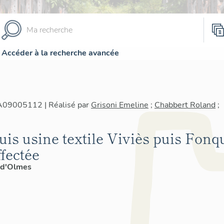
Accéder à la recherche avancée
IA09005112 | Réalisé par
Grisoni Emeline
;
Chabbert Roland
;
puis usine textile Viviès puis Fonq
fectée
-d'Olmes