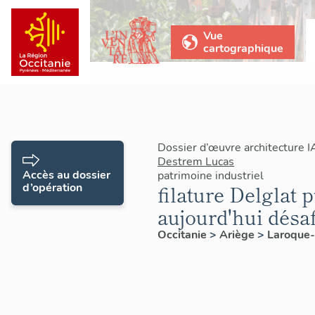
Vue
cartographique
Dossier d’œuvre architecture 
Destrem Lucas
Accès au dossier
patrimoine industriel
d’opération
filature Delglat 
aujourd'hui désaf
Occitanie
>
Ariège
>
Laroque