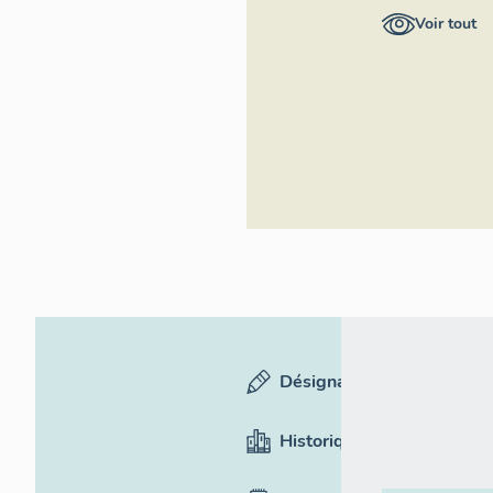
général Région
Voir tout
Occitanie
Désignation
Historique