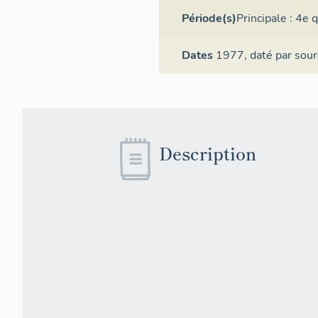
Période(s)
Principale :
4e q
Dates
1977,
daté par sour
Description