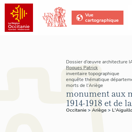
Vue
cartographique
Dossier d’œuvre architecture 
Roques Patrick
inventaire topographique
enquête thématique départem
morts de l'Ariège
monument aux mo
1914-1918 et de l
Occitanie
>
Ariège
>
L'Aiguill