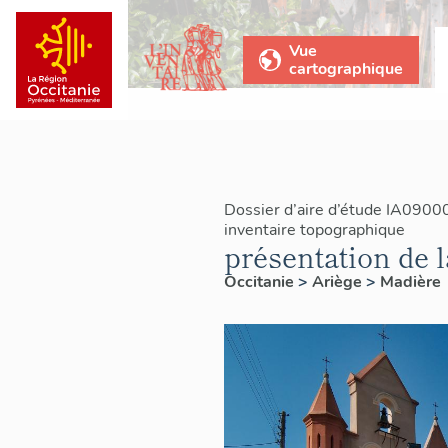
Vue
cartographique
Dossier d’aire d’étude IA0900
inventaire topographique
présentation de
Occitanie
>
Ariège
>
Madière