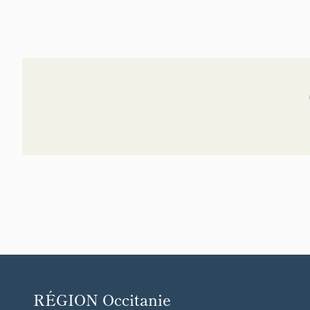
RÉGION
Occitanie