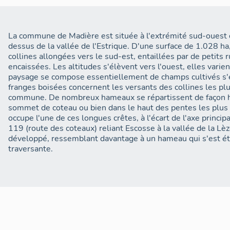
La commune de Madière est située à l'extrémité sud-ouest 
dessus de la vallée de l'Estrique. D'une surface de 1.028 ha,
collines allongées vers le sud-est, entaillées par de petits
encaissées. Les altitudes s'élèvent vers l'ouest, elles vari
paysage se compose essentiellement de champs cultivés s'ét
franges boisées concernent les versants des collines les plu
commune. De nombreux hameaux se répartissent de façon ho
sommet de coteau ou bien dans le haut des pentes les plus 
occupe l'une de ces longues crêtes, à l'écart de l'axe princi
119 (route des coteaux) reliant Escosse à la vallée de la Lè
développé, ressemblant davantage à un hameau qui s'est étir
traversante.