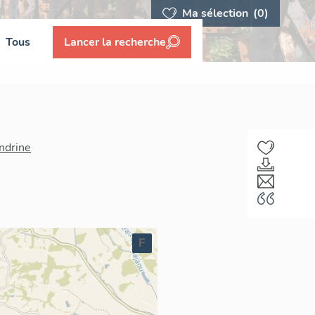
Ma sélection
(0)
Tous
Lancer la recherche
ndrine
F