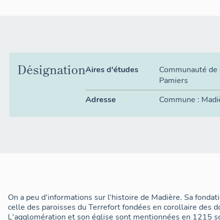
Désignation
Aires d'études
Communauté de 
Pamiers
Adresse
Commune :
Madi
On a peu d'informations sur l'histoire de Madière. Sa fondati
celle des paroisses du Terrefort fondées en corollaire des d
L'agglomération et son église sont mentionnées en 1215 s