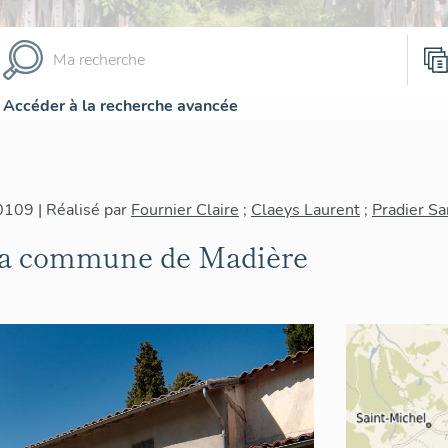
Accéder à la recherche avancée
0109 | Réalisé par
Fournier Claire
;
Claeys Laurent
;
Pradier Sa
 la commune de Madière