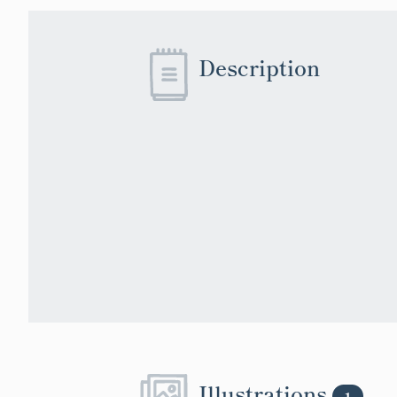
Description
Illustrations
1