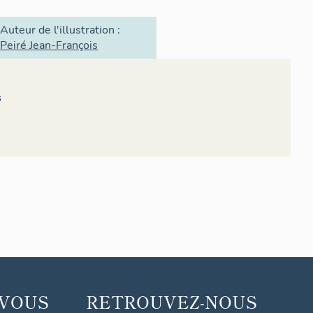
Auteur de l'illustration :
Peiré Jean-François
s
 VOUS
RETROUVEZ-NOUS