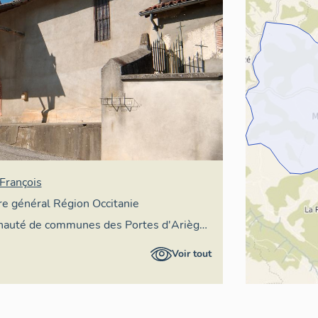
François
ire général Région Occitanie
auté de communes des Portes d'Ariège
Voir tout