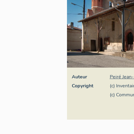
Auteur
Peiré Jean-
Copyright
(c) Inventa
(c) Commun
Pyrénées