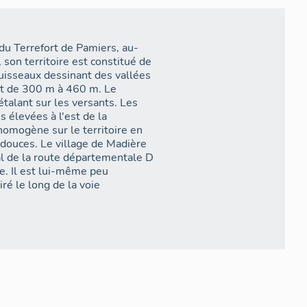
du Terrefort de Pamiers, au-
 son territoire est constitué de
 ruisseaux dessinant des vallées
ent de 300 m à 460 m. Le
alant sur les versants. Les
s élevées à l'est de la
mogène sur le territoire en
douces. Le village de Madière
pal de la route départementale D
ze. Il est lui-même peu
é le long de la voie