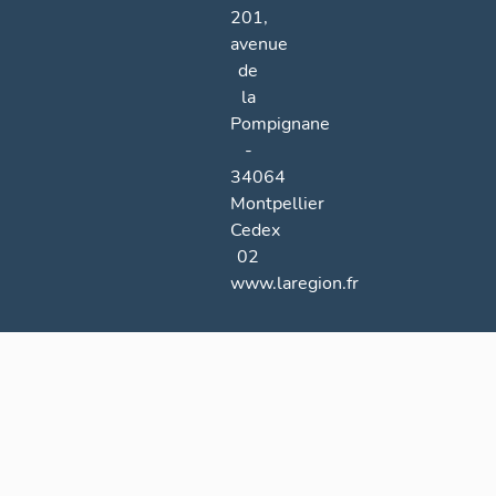
201,
avenue
de
la
Pompignane
-
34064
Montpellier
Cedex
02
www.laregion.fr