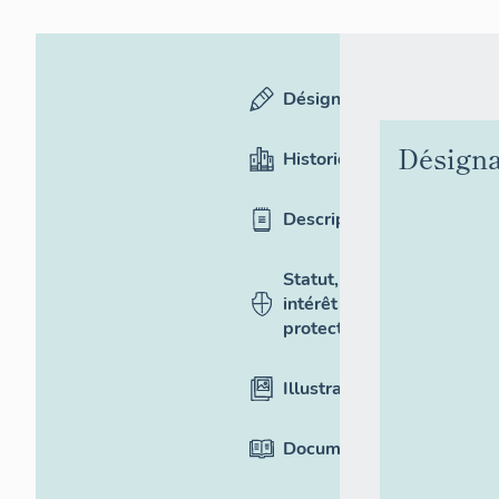
Désignation
Désigna
Historique
Description
Statut,
intérêt et
protection
Illustrations
Documentation