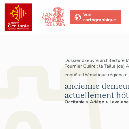
Vue
cartographique
Dossier d’œuvre architecture 
Fournier Claire
;
la Taille (de) A
enquête thématique régionale,
ancienne demeure
actuellement hôte
Occitanie
>
Ariège
>
Lavelane