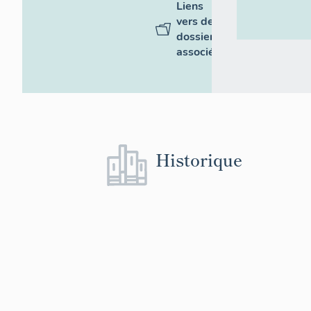
Liens
vers des
dossiers
associés
Historique