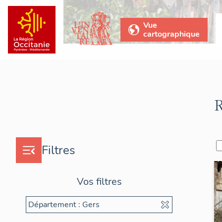
Vue
cartographique
R
Filtres
Vos filtres
Département : Gers