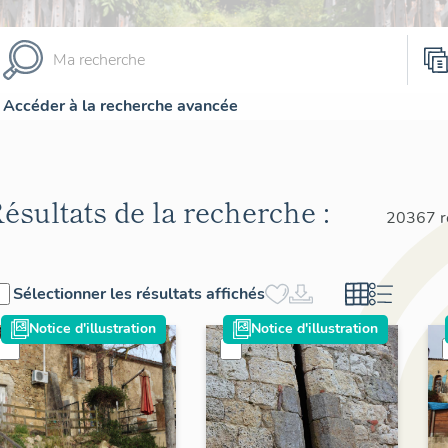
Accéder à la recherche avancée
ésultats de la recherche :
20367 r
Sélectionner les résultats affichés
Notice d'illustration
Notice d'illustration