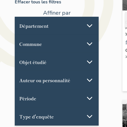
Effacer tous les filtres
Affiner par
D
Département
R
Commune
Objet étudié
Auteur ou personnalité
Période
Type d'enquête