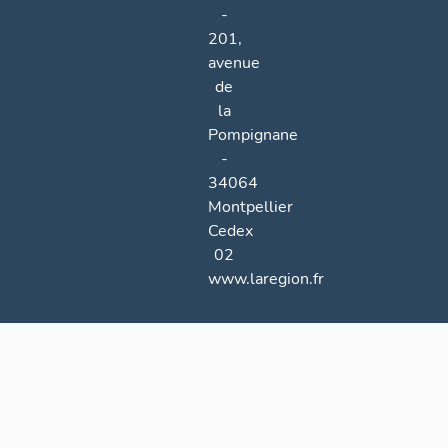
-
201,
avenue
de
la
Pompignane
-
34064
Montpellier
Cedex
02
www.laregion.fr