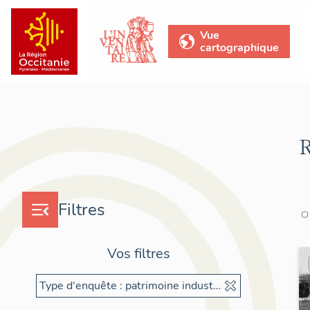
Vue
cartographique
R
Filtres
Vos filtres
Type d'enquête : patrimoine industriel