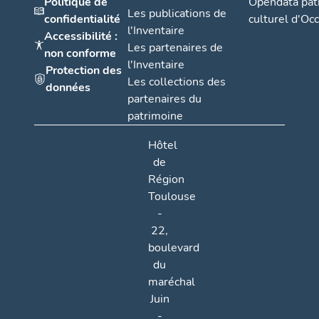
Politique de
Opendata pat
Les publications de
confidentialité
culturel d'Occ
l'Inventaire
Accessibilité :
Les partenaires de
non conforme
l'Inventaire
Protection des
Les collections des
données
partenaires du
patrimoine
Hôtel
de
Région
Toulouse
-
22,
boulevard
du
maréchal
Juin
-