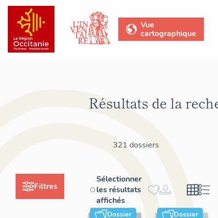
Vue
cartographique
Résultats de la rech
321 dossiers
Sélectionner
Filtres
les résultats
affichés
Dossier
Dossier