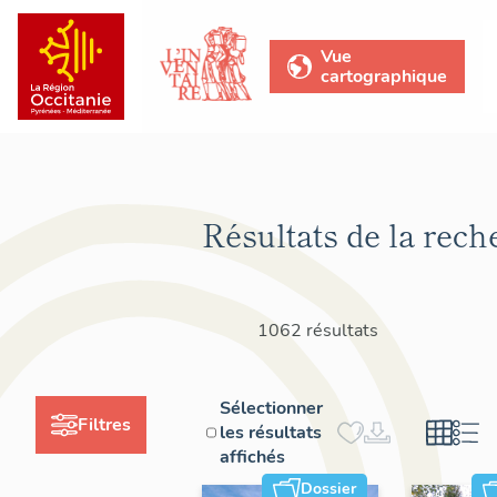
Vue
cartographique
Résultats de la rech
1062 résultats
Sélectionner
Filtres
les résultats
affichés
Dossier