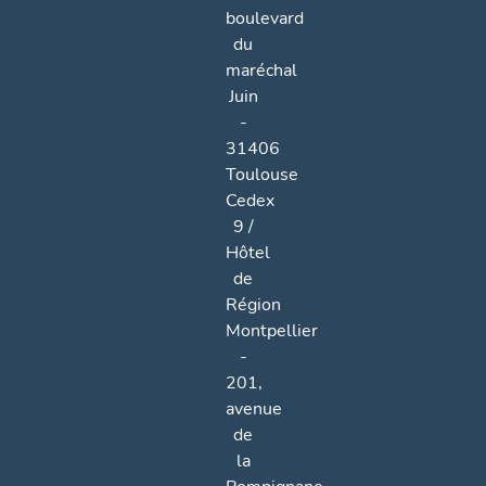
boulevard
du
maréchal
Juin
-
31406
Toulouse
Cedex
9 /
Hôtel
de
Région
Montpellier
-
201,
avenue
de
la