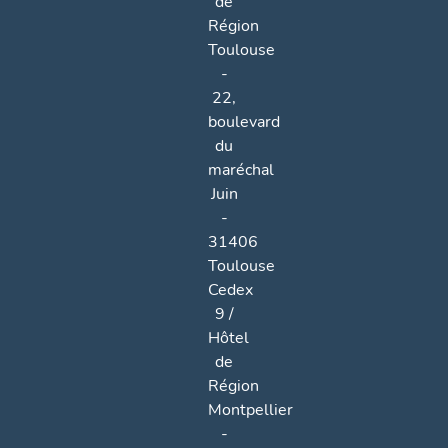
de
Région
Toulouse
-
22,
boulevard
du
maréchal
Juin
-
31406
Toulouse
Cedex
9 /
Hôtel
de
Région
Montpellier
-