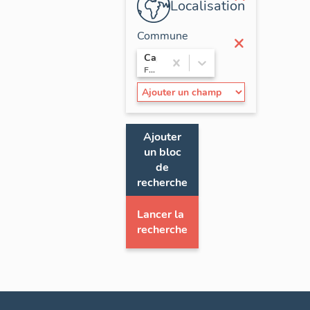
Localisation
Commune
×
Capvern
France / Occitanie / Hautes-Pyrénées
Ajouter
un bloc
de
recherche
Lancer la
recherche