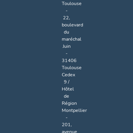
Toulouse
-
22,
boulevard
du
maréchal
Juin
-
31406
Toulouse
Cedex
9 /
Hôtel
de
Région
Montpellier
-
201,
avenue