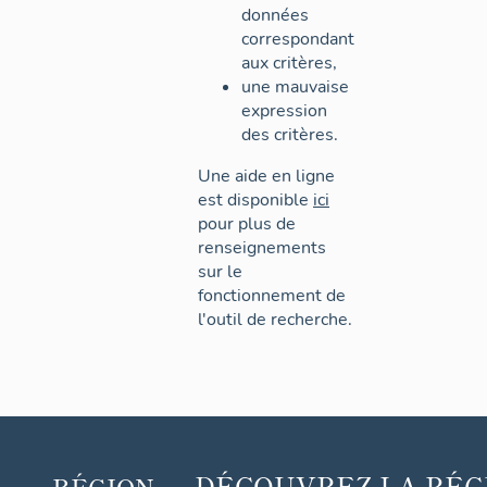
données
correspondant
aux critères,
une mauvaise
expression
des critères.
Une aide en ligne
est disponible
ici
pour plus de
renseignements
sur le
fonctionnement de
l'outil de recherche.
DÉCOUVREZ
LA RÉG
RÉGION