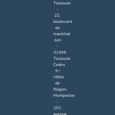
Toulouse
-
22,
boulevard
du
maréchal
Juin
-
31406
Toulouse
Cedex
9 /
Hôtel
de
Région
Montpellier
-
201,
avenue