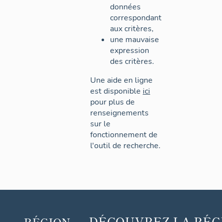
données
correspondant
aux critères,
une mauvaise
expression
des critères.
Une aide en ligne
est disponible
ici
pour plus de
renseignements
sur le
fonctionnement de
l'outil de recherche.
DÉCOUVREZ
LA RÉG
RÉGION