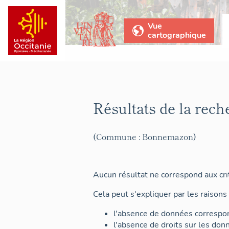
Vue
cartographique
Résultats de la rech
(Commune : Bonnemazon)
Aucun résultat ne correspond aux crit
Cela peut s'expliquer par les raisons 
l'absence de données correspon
l'absence de droits sur les don