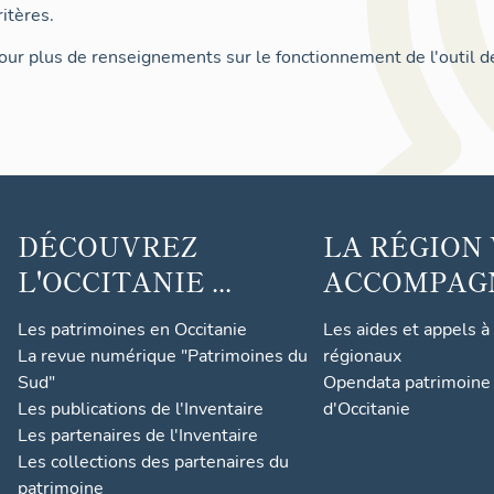
itères.
ur plus de renseignements sur le fonctionnement de l'outil d
DÉCOUVREZ
LA RÉGION
L'OCCITANIE ...
ACCOMPAGNE
Les patrimoines en Occitanie
Les aides et appels à
La revue numérique "Patrimoines du
régionaux
Sud"
Opendata patrimoine 
Les publications de l'Inventaire
d'Occitanie
Les partenaires de l'Inventaire
Les collections des partenaires du
patrimoine