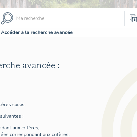
Accéder à la recherche avancée
erche avancée :
ères saisis.
suivantes :
dant aux critères,
nées correspondant aux critères,