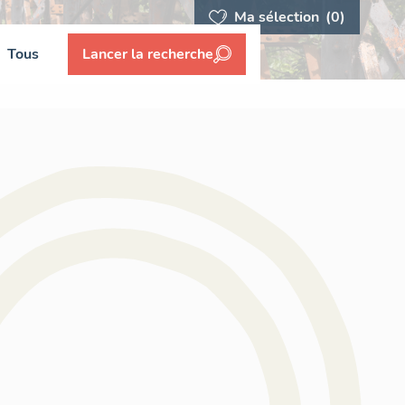
Ma sélection
(0)
Tous
Lancer la recherche