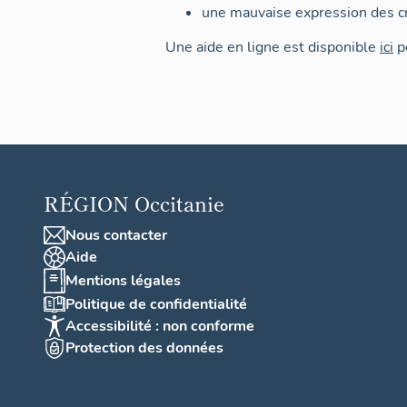
une mauvaise expression des cr
Une aide en ligne est disponible
ici
po
RÉGION
Occitanie
Nous contacter
Aide
Mentions légales
Politique de confidentialité
Accessibilité : non conforme
Protection des données