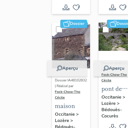
Dossier
Dossi
Dossier IA4810
Aperçu
Aperçu
| Réalisé par
Fock-Chow-Tho
Cécile
Dossier IA48102832
| Réalisé par
pont de
Fock-Chow-Tho
Rampon
Occitanie
>
Cécile
Lozère
>
maison
Bédouès-
Occitanie
>
Cocurès
Lozère
>
Bédouès-