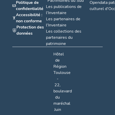
"Patrimoines du Sud"
Politique de
Opendata pat
Les publications de
confidentialité
culturel d'Occ
l'Inventaire
Accessibilité :
Les partenaires de
non conforme
l'Inventaire
Protection des
Les collections des
données
partenaires du
patrimoine
Hôtel
de
Région
Toulouse
-
22,
boulevard
du
maréchal
Juin