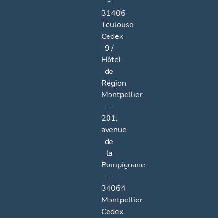
-
31406
Toulouse
Cedex
9 /
Hôtel
de
Région
Montpellier
-
201,
avenue
de
la
Pompignane
-
34064
Montpellier
Cedex