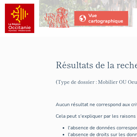
Vue
cartographique
Résultats de la rech
(Type de dossier : Mobilier OU Oeu
Aucun résultat ne correspond aux crit
Cela peut s'expliquer par les raisons 
l'absence de données correspon
l'absence de droits sur les don