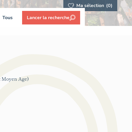
Ma sélection
(0)
Tous
Lancer la recherche
 : Moyen Age)