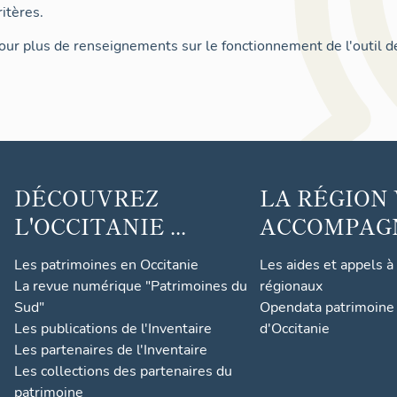
itères.
ur plus de renseignements sur le fonctionnement de l'outil d
DÉCOUVREZ
LA RÉGION
L'OCCITANIE ...
ACCOMPAGNE
Les patrimoines en Occitanie
Les aides et appels à
La revue numérique "Patrimoines du
régionaux
Sud"
Opendata patrimoine 
Les publications de l'Inventaire
d'Occitanie
Les partenaires de l'Inventaire
Les collections des partenaires du
patrimoine