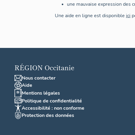
une mauvaise expression des cr
Une aide en ligne est disponible
ici
po
RÉGION
Occitanie
Nous contacter
Aide
Mentions légales
Politique de confidentialité
Accessibilité : non conforme
Protection des données