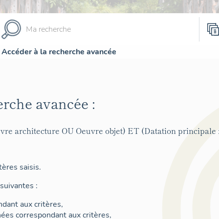
Accéder à la recherche avancée
erche avancée :
vre architecture OU Oeuvre objet) ET (Datation principale
ères saisis.
suivantes :
dant aux critères,
nées correspondant aux critères,