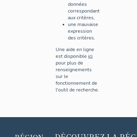
données
correspondant
aux critères,
une mauvaise
expression
des critères.
Une aide en ligne
est disponible
ici
pour plus de
renseignements
sur le
fonctionnement de
l'outil de recherche.
DÉCOUVREZ
LA RÉG
RÉGION