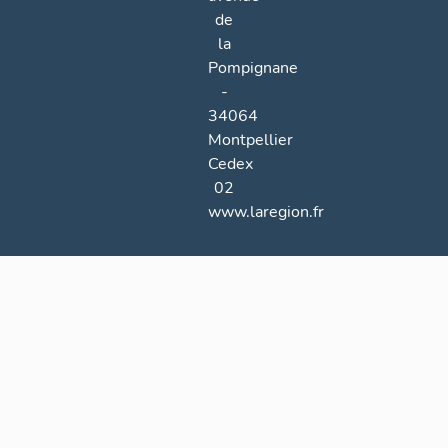
de
la
Pompignane
-
34064
Montpellier
Cedex
02
www.laregion.fr