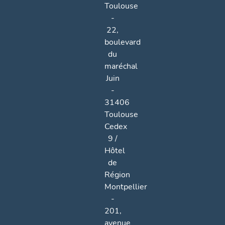
Toulouse
-
22,
boulevard
du
maréchal
Juin
-
31406
Toulouse
Cedex
9 /
Hôtel
de
Région
Montpellier
-
201,
avenue