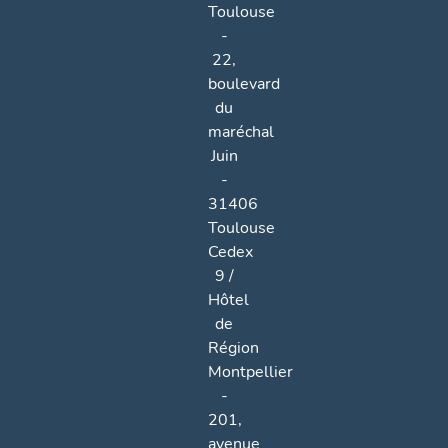
Toulouse
-
22,
boulevard
du
maréchal
Juin
-
31406
Toulouse
Cedex
9 /
Hôtel
de
Région
Montpellier
-
201,
avenue