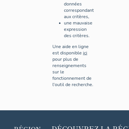
données
correspondant
aux critères,
une mauvaise
expression
des critères.
Une aide en ligne
est disponible
ici
pour plus de
renseignements
sur le
fonctionnement de
l'outil de recherche.
DÉCOUVREZ
LA RÉG
RÉGION