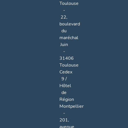
Toulouse
-
22,
boulevard
du
maréchal
Juin
-
31406
Toulouse
Cedex
9 /
Hôtel
de
Région
Montpellier
-
201,
avenue