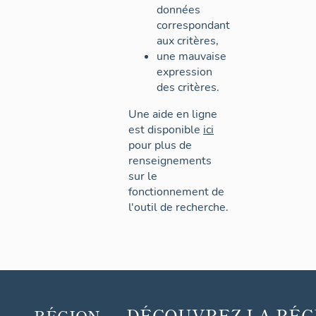
données
correspondant
aux critères,
une mauvaise
expression
des critères.
Une aide en ligne
est disponible
ici
pour plus de
renseignements
sur le
fonctionnement de
l'outil de recherche.
DÉCOUVREZ
LA RÉG
RÉGION