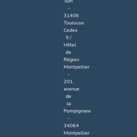
Juin
-
31406
Toulouse
Cedex
9 /
Hôtel
de
Région
Montpellier
-
201,
avenue
de
la
Pompignane
-
34064
Montpellier