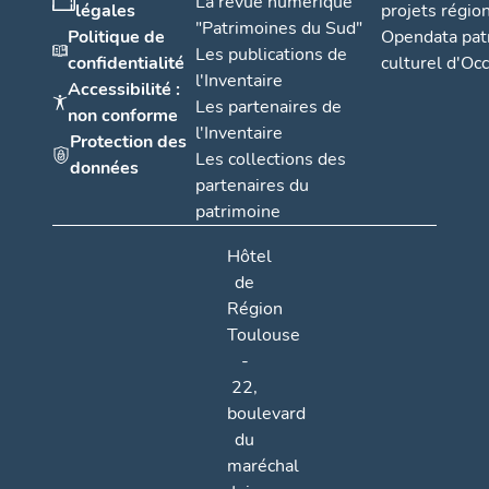
La revue numérique
légales
projets régio
"Patrimoines du Sud"
Politique de
Opendata pat
Les publications de
confidentialité
culturel d'Occ
l'Inventaire
Accessibilité :
Les partenaires de
non conforme
l'Inventaire
Protection des
Les collections des
données
partenaires du
patrimoine
Hôtel
de
Région
Toulouse
-
22,
boulevard
du
maréchal