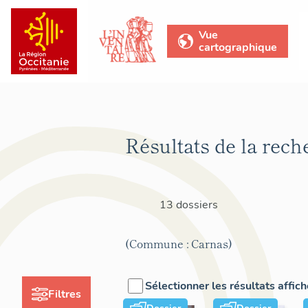
Vue
cartographique
Résultats de la rech
13 dossiers
(Commune : Carnas)
Sélectionner les résultats affic
Filtres