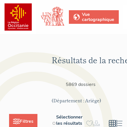
Vue
cartographique
Résultats de la rech
5869 dossiers
(Département : Ariège)
Sélectionner
Filtres
les résultats