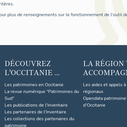
itères.
ur plus de renseignements sur le fonctionnement de l'outil d
DÉCOUVREZ
LA RÉGION
L'OCCITANIE ...
ACCOMPAGNE
Les patrimoines en Occitanie
Les aides et appels à
La revue numérique "Patrimoines du
régionaux
Sud"
Opendata patrimoine 
Les publications de l'Inventaire
d'Occitanie
Les partenaires de l'Inventaire
Les collections des partenaires du
patrimoine