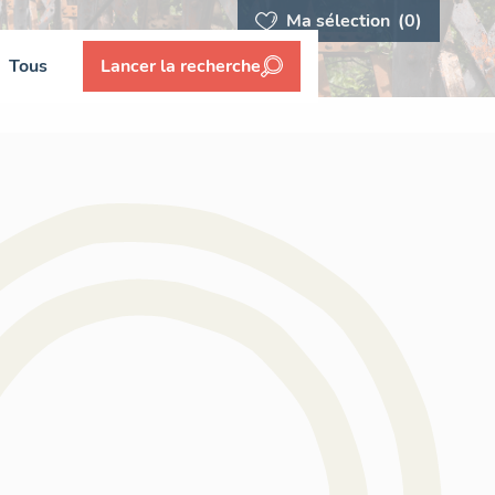
Ma sélection
(0)
Tous
Lancer la recherche