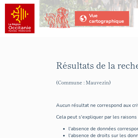
Vue
cartographique
Résultats de la rech
(Commune : Mauvezin)
Aucun résultat ne correspond aux crit
Cela peut s'expliquer par les raisons 
l'absence de données correspon
l'absence de droits sur les don