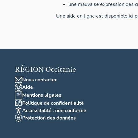
une mauvaise expression des cr
Une aide en ligne est disponible
ici
po
RÉGION
Occitanie
Nous contacter
Aide
Mentions légales
Politique de confidentialité
Accessibilité : non conforme
Protection des données