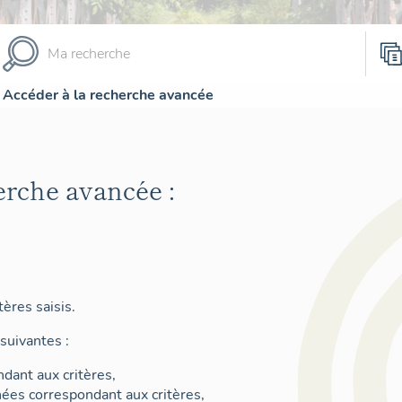
Accéder à la recherche avancée
erche avancée :
ères saisis.
suivantes :
dant aux critères,
nées correspondant aux critères,