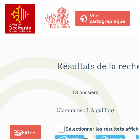
Vue
cartographique
Résultats de la rech
13 dossiers
(Commune : L'Aiguillon)
Sélectionner les résultats affic
Filtres