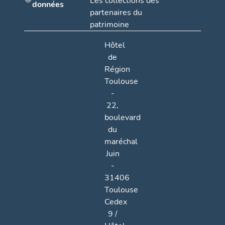
Les collections des
données
partenaires du
patrimoine
Hôtel
de
Région
Toulouse
-
22,
boulevard
du
maréchal
Juin
-
31406
Toulouse
Cedex
9 /