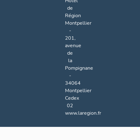
Hôtel
de
Région
Montpellier
-
201,
avenue
de
la
Pompignane
-
34064
Montpellier
Cedex
02
www.laregion.fr