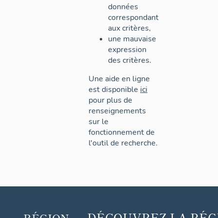
données
correspondant
aux critères,
une mauvaise
expression
des critères.
Une aide en ligne
est disponible
ici
pour plus de
renseignements
sur le
fonctionnement de
l'outil de recherche.
DÉCOUVREZ
LA RÉG
RÉGION