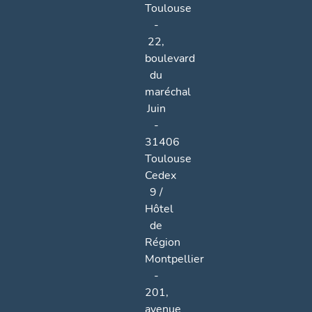
Toulouse
-
22,
boulevard
du
maréchal
Juin
-
31406
Toulouse
Cedex
9 /
Hôtel
de
Région
Montpellier
-
201,
avenue