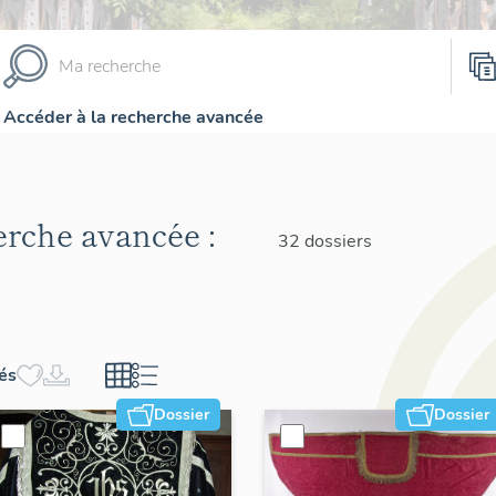
Accéder à la recherche avancée
herche avancée :
32 dossiers
hés
Dossier
Dossier