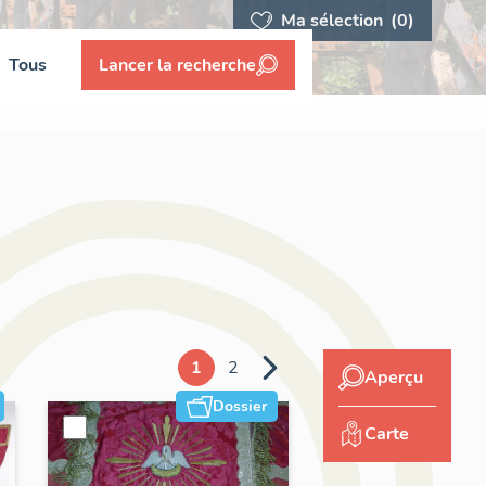
Ma sélection
(0)
Tous
Lancer la recherche
1
2
Aperçu
Dossier
Carte