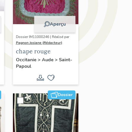
Aperçu
Dossier IM11000246 | Réalisé par
Pagnon Josiane (Rédacteur)
chape rouge
Occitanie
>
Aude
>
Saint-
Papoul
Dossier