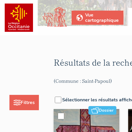
Vue
cartographique
Résultats de la rec
(Commune : Saint-Papoul)
Sélectionner les résultats affic
Filtres
Dossier