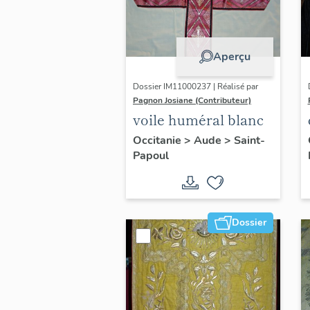
Aperçu
Dossier IM11000237 | Réalisé par
Pagnon Josiane (Contributeur)
voile huméral blanc
Occitanie
>
Aude
>
Saint-
Papoul
Dossier