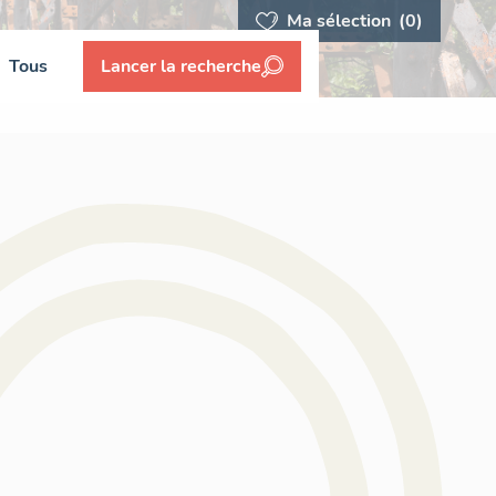
Ma sélection
(0)
Tous
Lancer la recherche