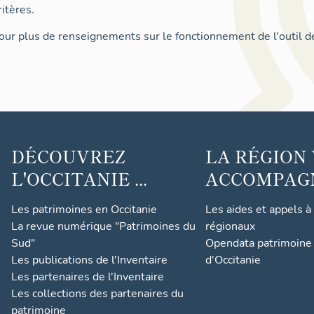
itères.
ur plus de renseignements sur le fonctionnement de l'outil d
DÉCOUVREZ
LA RÉGION
L'OCCITANIE ...
ACCOMPAGNE
Les patrimoines en Occitanie
Les aides et appels à
La revue numérique "Patrimoines du
régionaux
Sud"
Opendata patrimoine 
Les publications de l'Inventaire
d'Occitanie
Les partenaires de l'Inventaire
Les collections des partenaires du
patrimoine