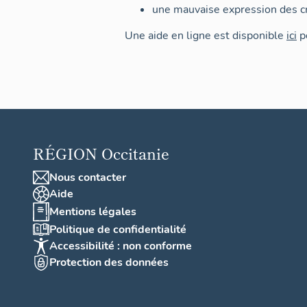
une mauvaise expression des cr
Une aide en ligne est disponible
ici
po
RÉGION
Occitanie
Nous contacter
Aide
Mentions légales
Politique de confidentialité
Accessibilité : non conforme
Protection des données