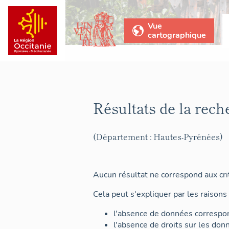
Vue
cartographique
Résultats de la rech
(Département : Hautes-Pyrénées)
Aucun résultat ne correspond aux crit
Cela peut s'expliquer par les raisons 
l'absence de données correspon
l'absence de droits sur les don