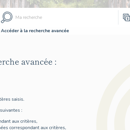
Accéder à la recherche avancée
erche avancée :
ères saisis.
suivantes :
dant aux critères,
nées correspondant aux critères,