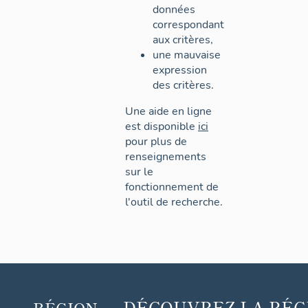
données
correspondant
aux critères,
une mauvaise
expression
des critères.
Une aide en ligne
est disponible
ici
pour plus de
renseignements
sur le
fonctionnement de
l'outil de recherche.
DÉCOUVREZ
LA RÉG
RÉGION