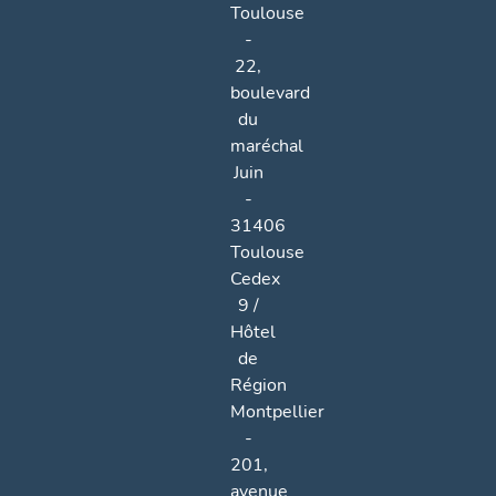
Toulouse
-
22,
boulevard
du
maréchal
Juin
-
31406
Toulouse
Cedex
9 /
Hôtel
de
Région
Montpellier
-
201,
avenue