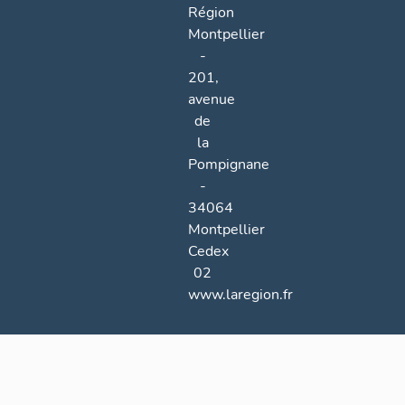
Région
Montpellier
-
201,
avenue
de
la
Pompignane
-
34064
Montpellier
Cedex
02
www.laregion.fr