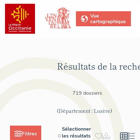
Vue
cartographique
Résultats de la rech
719 dossiers
(Département : Lozère)
Sélectionner
Filtres
les résultats