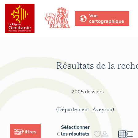
Vue
cartographique
Résultats de la rech
2005 dossiers
(Département : Aveyron)
Sélectionner
Filtres
les résultats