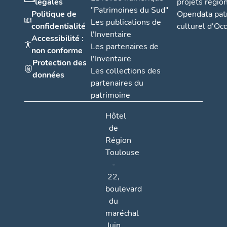
légales
projets régio
"Patrimoines du Sud"
Politique de
Opendata pat
Les publications de
confidentialité
culturel d'Occ
l'Inventaire
Accessibilité :
Les partenaires de
non conforme
l'Inventaire
Protection des
Les collections des
données
partenaires du
patrimoine
Hôtel
de
Région
Toulouse
-
22,
boulevard
du
maréchal
Juin