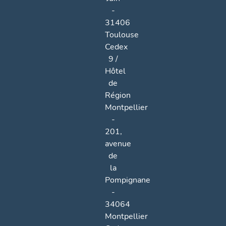
-
31406
Toulouse
Cedex
9 /
Hôtel
de
Région
Montpellier
-
201,
avenue
de
la
Pompignane
-
34064
Montpellier