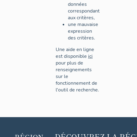
données
correspondant
aux critères,
une mauvaise
expression
des critères.
Une aide en ligne
est disponible
ici
pour plus de
renseignements
sur le
fonctionnement de
l'outil de recherche.
DÉCOUVREZ
LA RÉG
RÉGION