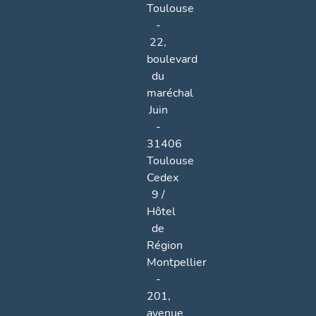
Toulouse
-
22,
boulevard
du
maréchal
Juin
-
31406
Toulouse
Cedex
9 /
Hôtel
de
Région
Montpellier
-
201,
avenue