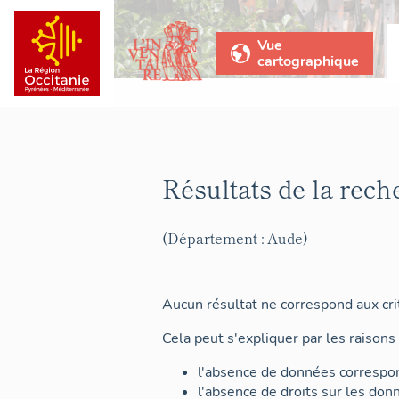
Vue
cartographique
Résultats de la rech
(Département : Aude)
Aucun résultat ne correspond aux crit
Cela peut s'expliquer par les raisons 
l'absence de données correspon
l'absence de droits sur les don