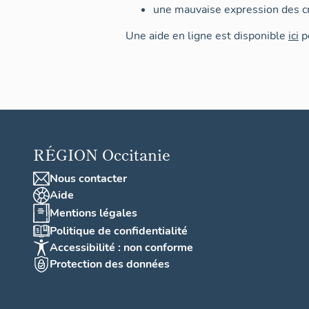
une mauvaise expression des cr
Une aide en ligne est disponible
ici
po
RÉGION
Occitanie
Nous contacter
Aide
Mentions légales
Politique de confidentialité
Accessibilité : non conforme
Protection des données