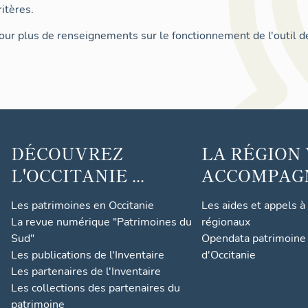
itères.
ur plus de renseignements sur le fonctionnement de l'outil d
DÉCOUVREZ
LA RÉGION
L'OCCITANIE ...
ACCOMPAGNE
Les patrimoines en Occitanie
Les aides et appels à
La revue numérique "Patrimoines du
régionaux
Sud"
Opendata patrimoine 
Les publications de l'Inventaire
d'Occitanie
Les partenaires de l'Inventaire
Les collections des partenaires du
patrimoine