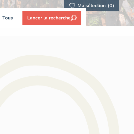
Ma sélection
(0)
Tous
Lancer la recherche