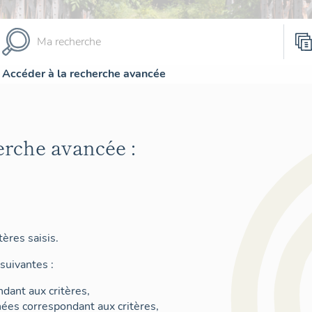
Accéder à la recherche avancée
erche avancée :
ères saisis.
suivantes :
dant aux critères,
nées correspondant aux critères,