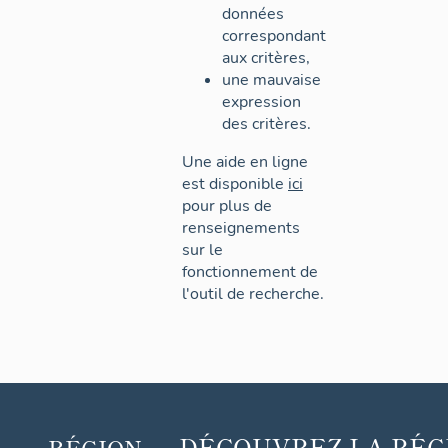
données
correspondant
aux critères,
une mauvaise
expression
des critères.
Une aide en ligne
est disponible
ici
pour plus de
renseignements
sur le
fonctionnement de
l'outil de recherche.
DÉCOUVREZ
LA RÉG
RÉGION