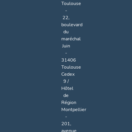
Toulouse
-
22,
boulevard
du
maréchal
Juin
-
31406
Toulouse
Cedex
9 /
Hôtel
de
Région
Montpellier
-
201,
avenue