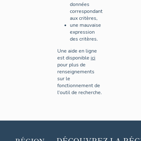
données
correspondant
aux critères,
une mauvaise
expression
des critères.
Une aide en ligne
est disponible
ici
pour plus de
renseignements
sur le
fonctionnement de
l'outil de recherche.
DÉCOUVREZ
LA RÉG
RÉGION