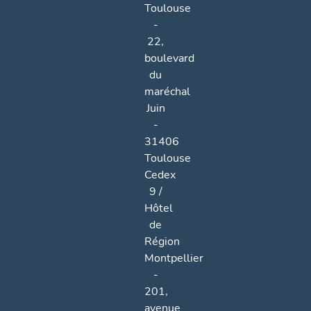
Toulouse
-
22,
boulevard
du
maréchal
Juin
-
31406
Toulouse
Cedex
9 /
Hôtel
de
Région
Montpellier
-
201,
avenue