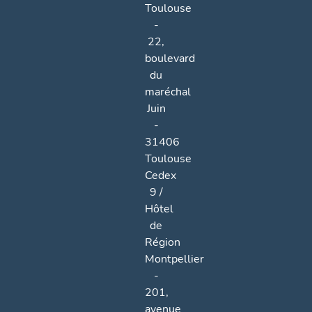
Toulouse
-
22,
boulevard
du
maréchal
Juin
-
31406
Toulouse
Cedex
9 /
Hôtel
de
Région
Montpellier
-
201,
avenue