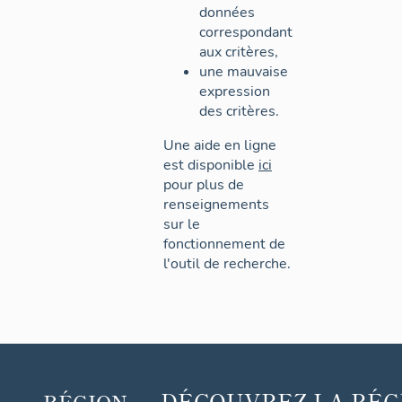
données
correspondant
aux critères,
une mauvaise
expression
des critères.
Une aide en ligne
est disponible
ici
pour plus de
renseignements
sur le
fonctionnement de
l'outil de recherche.
DÉCOUVREZ
LA RÉG
RÉGION