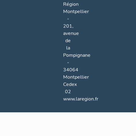
Région
Montpellier
-
201,
avenue
de
la
Pompignane
-
34064
Montpellier
Cedex
02
www.laregion.fr