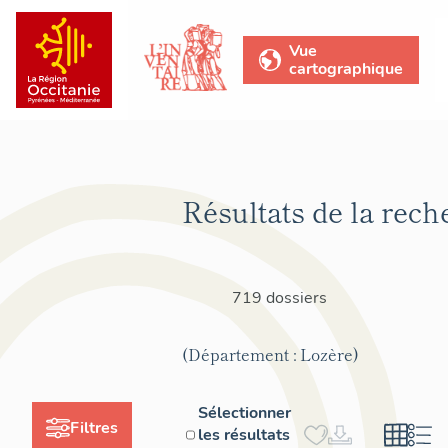
Vue
cartographique
Résultats de la rech
719 dossiers
(Département : Lozère)
Sélectionner
Filtres
les résultats