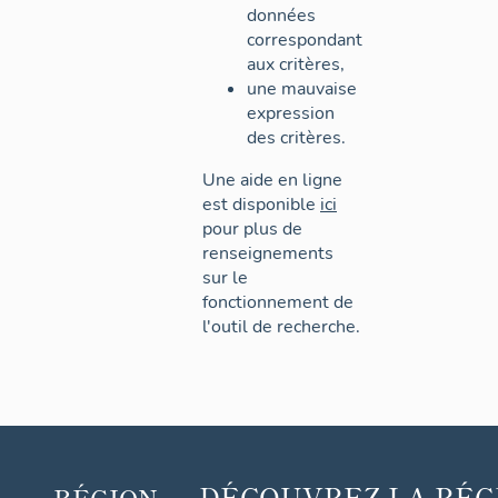
données
correspondant
aux critères,
une mauvaise
expression
des critères.
Une aide en ligne
est disponible
ici
pour plus de
renseignements
sur le
fonctionnement de
l'outil de recherche.
DÉCOUVREZ
LA RÉG
RÉGION