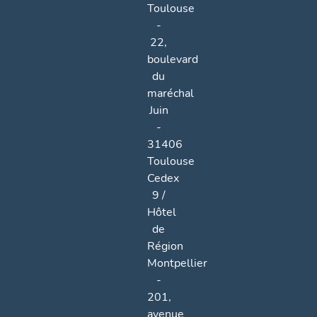
Toulouse
-
22,
boulevard
du
maréchal
Juin
-
31406
Toulouse
Cedex
9 /
Hôtel
de
Région
Montpellier
-
201,
avenue